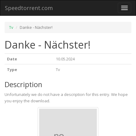
Speedtorrent.com
Toggl
naviga
Tv
Danke - Nächster!
Danke - Nächster!
Date
10.05.2024
Type
Tv
Description
Unfortunately we do not have a description for this entry. We hope
you enjoy the download.