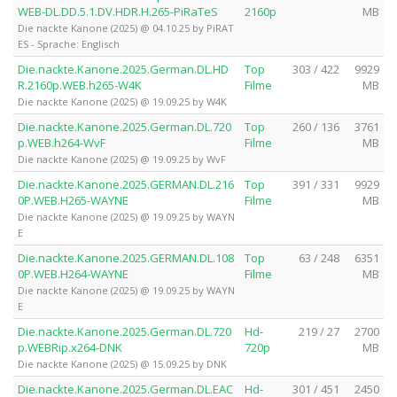
WEB-DL.DD.5.1.DV.HDR.H.265-PiRaTeS
2160p
MB
Die nackte Kanone (2025) @ 04.10.25 by PiRAT
ES - Sprache: Englisch
Die.nackte.Kanone.2025.German.DL.HD
Top
303 / 422
9929
R.2160p.WEB.h265-W4K
Filme
MB
Die nackte Kanone (2025) @ 19.09.25 by W4K
Die.nackte.Kanone.2025.German.DL.720
Top
260 / 136
3761
p.WEB.h264-WvF
Filme
MB
Die nackte Kanone (2025) @ 19.09.25 by WvF
Die.nackte.Kanone.2025.GERMAN.DL.216
Top
391 / 331
9929
0P.WEB.H265-WAYNE
Filme
MB
Die nackte Kanone (2025) @ 19.09.25 by WAYN
E
Die.nackte.Kanone.2025.GERMAN.DL.108
Top
63 / 248
6351
0P.WEB.H264-WAYNE
Filme
MB
Die nackte Kanone (2025) @ 19.09.25 by WAYN
E
Die.nackte.Kanone.2025.German.DL.720
Hd-
219 / 27
2700
p.WEBRip.x264-DNK
720p
MB
Die nackte Kanone (2025) @ 15.09.25 by DNK
Die.nackte.Kanone.2025.German.DL.EAC
Hd-
301 / 451
2450