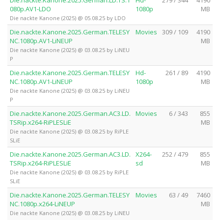
080p.AV1-LDO
1080p
MB
Die nackte Kanone (2025) @ 05.08.25 by LDO
Die.nackte.Kanone.2025.German.TELESY
Movies
309 / 109
4190
NC.1080p.AV1-LiNEUP
MB
Die nackte Kanone (2025) @ 03.08.25 by LiNEU
P
Die.nackte.Kanone.2025.German.TELESY
Hd-
261 / 89
4190
NC.1080p.AV1-LiNEUP
1080p
MB
Die nackte Kanone (2025) @ 03.08.25 by LiNEU
P
Die.nackte.Kanone.2025.German.AC3.LD.
Movies
6 / 343
855
TSRip.x264-RiPLESLiE
MB
Die nackte Kanone (2025) @ 03.08.25 by RiPLE
SLiE
Die.nackte.Kanone.2025.German.AC3.LD.
X264-
252 / 479
855
TSRip.x264-RiPLESLiE
sd
MB
Die nackte Kanone (2025) @ 03.08.25 by RiPLE
SLiE
Die.nackte.Kanone.2025.German.TELESY
Movies
63 / 49
7460
NC.1080p.x264-LiNEUP
MB
Die nackte Kanone (2025) @ 03.08.25 by LiNEU