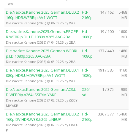
Two
Die.Nackte.Kanone.2025.German.DL.LD.2
Hd-
14 / 162
5468
160p.HDR.WEBRip.AV1-WOTT
2160p
MB
Die nackte Kanone (2025) @ 06.09.25 by WOTT
Die.nackte.Kanone.2025.German.PROPE
Hd-
19 / 100
1600
R.WEBRip.DL.LD.1080p.x265.AAC-2BA
1080p
MB
Die nackte Kanone (2025) @ 04.09.25 by 2BA
Die.nackte.Kanone.2025.German.WEBRi
Hd-
177 / 449
1480
p.LD.1080p.x265.AAC-2BA
1080p
MB
Die nackte Kanone (2025) @ 03.09.25 by 2BA
Die.Nackte.Kanone.2025.German.DL.LD.1
Hd-
191 / 385
4160
080p.HDR.UHDWEBRip.AV1-WOTT
1080p
MB
Die nackte Kanone (2025) @ 03.09.25 by WOTT
Die.Nackte.Kanone.2025.German.AC3.L
X264-
1 / 375
983
D.WEBRip.x264-iSSEYMiYAKE
sd
MB
Die nackte Kanone (2025) @ 02.09.25 by iSSEY
MiYAKE
Die.Nackte.Kanone.2025.German.DL.LD.2
Hd-
336 / 377
15460
160p.DV.HDR.WEB.h265-LiNEUP
2160p
MB
Die nackte Kanone (2025) @ 02.09.25 by LiNEU
P