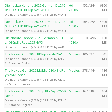
Die.nackte.Kanone.2025.German.DL.216
Hd-
452 / 244
6860
0p.HDR.UHD.BDRip.AV1-WOTT
2160p
MB
Die nackte Kanone (2025) @ 09.11.25 by WOTT
Die.nackte.Kanone.2025.German.DL.108
Hd-
465 / 294
5406
0p.HDR.UHD.BDRip.AV1-WOTT
1080p
MB
Die nackte Kanone (2025) @ 09.11.25 by WOTT
Die.Nackte.Kanone.2025.German.AC3.D
Hd-
0 / 496
5160
L.1080p.BluRay.x265-4WD
1080p
MB
Die nackte Kanone (2025) @ 08.11.25 by 4WD
The.Naked.Gun.2025.BDRip.x264-KNiVES
Movies
106 / 275
541
MB
Die nackte Kanone (2025) @ 08.11.25 by KNiVE
S - Sprache: Englisch
The.Naked.Gun.2025.MULTi.1080p.BluRa
Movies
378 / 444
11186
y.x264-Ulysse
MB
Die nackte Kanone (2025) @ 08.11.25 by Ulyss
e - Sprache: Englisch
The.Naked.Gun.2025.720p.BluRay.x264-K
Movies
167 / 184
5104
NiVES
MB
Die nackte Kanone (2025) @ 08.11.25 by KNiVE
S - Sprache: Englisch
Die.nackte.Kanone.2025.PROOFFiX.Germ
Movies
70 / 38
1 RAR