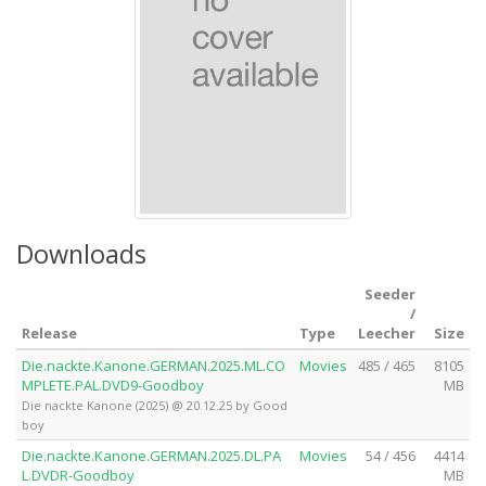
Downloads
Seeder
/
Release
Type
Leecher
Size
Die.nackte.Kanone.GERMAN.2025.ML.CO
Movies
485 / 465
8105
MPLETE.PAL.DVD9-Goodboy
MB
Die nackte Kanone (2025) @ 20.12.25 by Good
boy
Die.nackte.Kanone.GERMAN.2025.DL.PA
Movies
54 / 456
4414
L.DVDR-Goodboy
MB