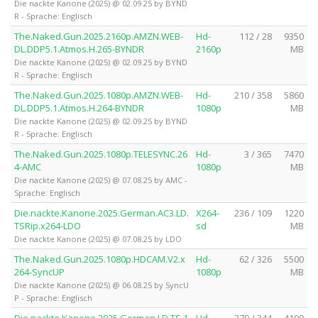
Die nackte Kanone (2025) @ 02.09.25 by BYND
R - Sprache: Englisch
The.Naked.Gun.2025.2160p.AMZN.WEB-
Hd-
112 / 28
9350
DL.DDP5.1.Atmos.H.265-BYNDR
2160p
MB
Die nackte Kanone (2025) @ 02.09.25 by BYND
R - Sprache: Englisch
The.Naked.Gun.2025.1080p.AMZN.WEB-
Hd-
210 / 358
5860
DL.DDP5.1.Atmos.H.264-BYNDR
1080p
MB
Die nackte Kanone (2025) @ 02.09.25 by BYND
R - Sprache: Englisch
The.Naked.Gun.2025.1080p.TELESYNC.26
Hd-
3 / 365
7470
4-AMC
1080p
MB
Die nackte Kanone (2025) @ 07.08.25 by AMC -
Sprache: Englisch
Die.nackte.Kanone.2025.German.AC3.LD.
X264-
236 / 109
1220
TSRip.x264-LDO
sd
MB
Die nackte Kanone (2025) @ 07.08.25 by LDO
The.Naked.Gun.2025.1080p.HDCAM.V2.x
Hd-
62 / 326
5500
264-SyncUP
1080p
MB
Die nackte Kanone (2025) @ 06.08.25 by SyncU
P - Sprache: Englisch
Die.nackte.Kanone.2025.German.LD.TS.1
Hd-
279 / 344
4190