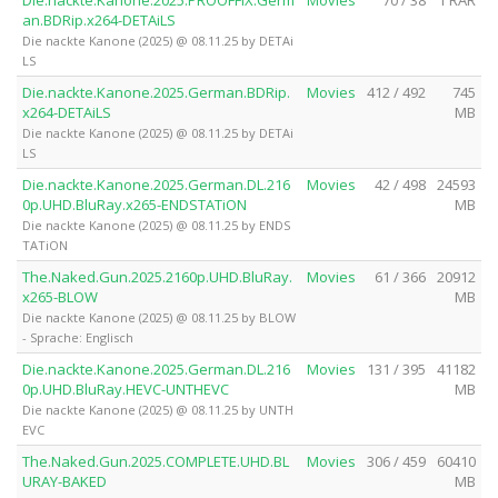
an.BDRip.x264-DETAiLS
Die nackte Kanone (2025) @ 08.11.25 by DETAi
LS
Die.nackte.Kanone.2025.German.BDRip.
Movies
412 / 492
745
x264-DETAiLS
MB
Die nackte Kanone (2025) @ 08.11.25 by DETAi
LS
Die.nackte.Kanone.2025.German.DL.216
Movies
42 / 498
24593
0p.UHD.BluRay.x265-ENDSTATiON
MB
Die nackte Kanone (2025) @ 08.11.25 by ENDS
TATiON
The.Naked.Gun.2025.2160p.UHD.BluRay.
Movies
61 / 366
20912
x265-BLOW
MB
Die nackte Kanone (2025) @ 08.11.25 by BLOW
- Sprache: Englisch
Die.nackte.Kanone.2025.German.DL.216
Movies
131 / 395
41182
0p.UHD.BluRay.HEVC-UNTHEVC
MB
Die nackte Kanone (2025) @ 08.11.25 by UNTH
EVC
The.Naked.Gun.2025.COMPLETE.UHD.BL
Movies
306 / 459
60410
URAY-BAKED
MB