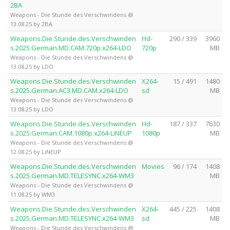
2BA
Weapons - Die Stunde des Verschwindens @
13.08.25 by 2BA
Weapons.Die.Stunde.des.Verschwinden
Hd-
290 / 339
3960
s.2025.German.MD.CAM.720p.x264-LDO
720p
MB
Weapons - Die Stunde des Verschwindens @
13.08.25 by LDO
Weapons.Die.Stunde.des.Verschwinden
X264-
15 / 491
1480
s.2025.German.AC3.MD.CAM.x264-LDO
sd
MB
Weapons - Die Stunde des Verschwindens @
13.08.25 by LDO
Weapons.Die.Stunde.des.Verschwinden
Hd-
187 / 337
7630
s.2025.German.CAM.1080p.x264-LiNEUP
1080p
MB
Weapons - Die Stunde des Verschwindens @
12.08.25 by LiNEUP
Weapons.Die.Stunde.des.Verschwinden
Movies
96 / 174
1408
s.2025.German.MD.TELESYNC.x264-WM3
MB
Weapons - Die Stunde des Verschwindens @
11.08.25 by WM3
Weapons.Die.Stunde.des.Verschwinden
X264-
445 / 225
1408
s.2025.German.MD.TELESYNC.x264-WM3
sd
MB
Weapons - Die Stunde des Verschwindens @