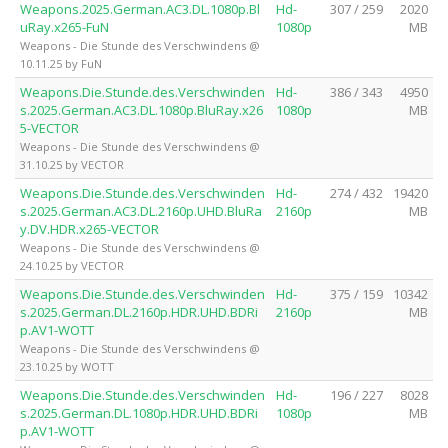
Weapons.2025.German.AC3.DL.1080p.Bl
Hd-
307 / 259
2020
uRay.x265-FuN
1080p
MB
Weapons - Die Stunde des Verschwindens @
10.11.25 by FuN
Weapons.Die.Stunde.des.Verschwinden
Hd-
386 / 343
4950
s.2025.German.AC3.DL.1080p.BluRay.x26
1080p
MB
5-VECTOR
Weapons - Die Stunde des Verschwindens @
31.10.25 by VECTOR
Weapons.Die.Stunde.des.Verschwinden
Hd-
274 / 432
19420
s.2025.German.AC3.DL.2160p.UHD.BluRa
2160p
MB
y.DV.HDR.x265-VECTOR
Weapons - Die Stunde des Verschwindens @
24.10.25 by VECTOR
Weapons.Die.Stunde.des.Verschwinden
Hd-
375 / 159
10342
s.2025.German.DL.2160p.HDR.UHD.BDRi
2160p
MB
p.AV1-WOTT
Weapons - Die Stunde des Verschwindens @
23.10.25 by WOTT
Weapons.Die.Stunde.des.Verschwinden
Hd-
196 / 227
8028
s.2025.German.DL.1080p.HDR.UHD.BDRi
1080p
MB
p.AV1-WOTT