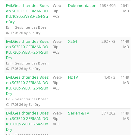
Evil.Gesichter.des.Boes
Web-
Dokumentation
168 / 496
2641
en.S03E11.GERMAN.DO
Rip
MB
KU.1080p.WEB.H264-Su
AC3
nDry
Evil - Gesichter des Bösen
@ 17.03.26 by SunDry
Evil.Gesichter.des.Boes
Web-
X264
292 / 73
1149
en.S03E10.GERMAN.DO
Rip
MB
KU.720p.WEB.H264-Sun
AC3
Dry
Evil - Gesichter des Bösen
@ 17.03.26 by SunDry
Evil.Gesichter.des.Boes
Web-
HDTV
450 / 3
1149
en.S03E10.GERMAN.DO
Rip
MB
KU.720p.WEB.H264-Sun
AC3
Dry
Evil - Gesichter des Bösen
@ 17.03.26 by SunDry
Evil.Gesichter.des.Boes
Web-
Serien & TV
37 / 202
1149
en.S03E10.GERMAN.DO
Rip
MB
KU.720p.WEB.H264-Sun
AC3
Dry
Evil - Gesichter des Bösen