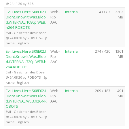
@ 24.11.20 by B2B
Evil.Lives.Here.S08E02.I.
Web-
Internal
433 / 3
2202
Didnt.Know.It.Was.Bloo
Rip
MB
d.iNTERNAL.1080p.WEB.
AAC
h264-ROBOTS
Evil - Gesichter des Bösen
@ 24.08.20 by ROBOTS - Sp
rache: Englisch
Evil.Lives.Here.S08E02.I.
Web-
Internal
274 / 420
1361
Didnt.Know.It.Was.Bloo
Rip
MB
d.iNTERNAL.720p.WEB.h
AAC
264-ROBOTS
Evil - Gesichter des Bösen
@ 24.08.20 by ROBOTS - Sp
rache: Englisch
Evil.Lives.Here.S08E02.I.
Web-
Internal
209 / 183
491
Didnt.Know.It.Was.Bloo
Rip
MB
d.iNTERNAL.WEB.h264-R
AAC
OBOTS
Evil - Gesichter des Bösen
@ 24.08.20 by ROBOTS - Sp
rache: Englisch