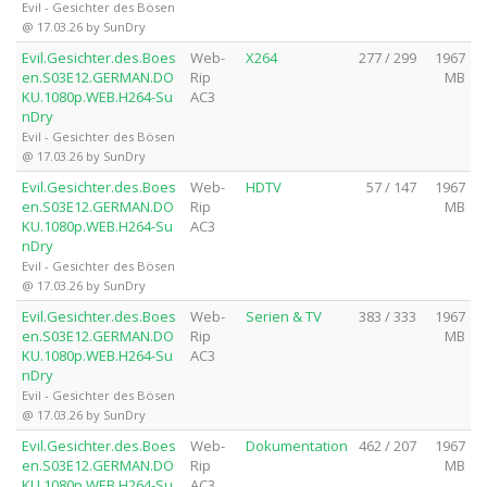
Evil - Gesichter des Bösen
@ 17.03.26 by SunDry
Evil.Gesichter.des.Boes
Web-
X264
277 / 299
1967
en.S03E12.GERMAN.DO
Rip
MB
KU.1080p.WEB.H264-Su
AC3
nDry
Evil - Gesichter des Bösen
@ 17.03.26 by SunDry
Evil.Gesichter.des.Boes
Web-
HDTV
57 / 147
1967
en.S03E12.GERMAN.DO
Rip
MB
KU.1080p.WEB.H264-Su
AC3
nDry
Evil - Gesichter des Bösen
@ 17.03.26 by SunDry
Evil.Gesichter.des.Boes
Web-
Serien & TV
383 / 333
1967
en.S03E12.GERMAN.DO
Rip
MB
KU.1080p.WEB.H264-Su
AC3
nDry
Evil - Gesichter des Bösen
@ 17.03.26 by SunDry
Evil.Gesichter.des.Boes
Web-
Dokumentation
462 / 207
1967
en.S03E12.GERMAN.DO
Rip
MB
KU.1080p.WEB.H264-Su
AC3