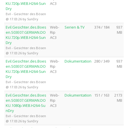
KU.720p.WEB.H264-Sun
AC3
Dry
Evil - Gesichter des Bösen
@ 17.03.26 by SunDry
Evil.Gesichter.des.Boes
Web-
Serien & TV
374 / 184
937
en.S03E07.GERMAN.DO
Rip
MB
KU.720p.WEB.H264-Sun
AC3
Dry
Evil - Gesichter des Bösen
@ 17.03.26 by SunDry
Evil.Gesichter.des.Boes
Web-
Dokumentation
280 / 349
937
en.S03E07.GERMAN.DO
Rip
MB
KU.720p.WEB.H264-Sun
AC3
Dry
Evil - Gesichter des Bösen
@ 17.03.26 by SunDry
Evil.Gesichter.des.Boes
Web-
Dokumentation
151 / 163
2173
en.S03E07.GERMAN.DO
Rip
MB
KU.1080p.WEB.H264-Su
AC3
nDry
Evil - Gesichter des Bösen
@ 17.03.26 by SunDry