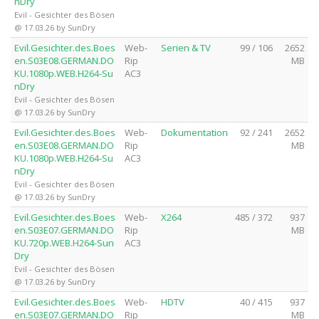
nDry
Evil - Gesichter des Bösen
@ 17.03.26 by SunDry
Evil.Gesichter.des.Boes
Web-
Serien & TV
99 / 106
2652
en.S03E08.GERMAN.DO
Rip
MB
KU.1080p.WEB.H264-Su
AC3
nDry
Evil - Gesichter des Bösen
@ 17.03.26 by SunDry
Evil.Gesichter.des.Boes
Web-
Dokumentation
92 / 241
2652
en.S03E08.GERMAN.DO
Rip
MB
KU.1080p.WEB.H264-Su
AC3
nDry
Evil - Gesichter des Bösen
@ 17.03.26 by SunDry
Evil.Gesichter.des.Boes
Web-
X264
485 / 372
937
en.S03E07.GERMAN.DO
Rip
MB
KU.720p.WEB.H264-Sun
AC3
Dry
Evil - Gesichter des Bösen
@ 17.03.26 by SunDry
Evil.Gesichter.des.Boes
Web-
HDTV
40 / 415
937
en.S03E07.GERMAN.DO
Rip
MB