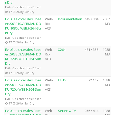
nDry
Evil - Gesichter des Bösen
@ 17.03.26 by SunDry
Evil.Gesichter.des.Boes
Web-
Dokumentation
145 / 304
2667
en.S03E10.GERMAN.DO
Rip
MB
KU.1080p.WEB.H264-Su
AC3
nDry
Evil - Gesichter des Bösen
@ 17.03.26 by SunDry
Evil.Gesichter.des.Boes
Web-
X264
481 / 356
1088
en.S03E09.GERMAN.DO
Rip
MB
KU.720p.WEB.H264-Sun
AC3
Dry
Evil - Gesichter des Bösen
@ 17.03.26 by SunDry
Evil.Gesichter.des.Boes
Web-
HDTV
72 / 49
1088
en.S03E09.GERMAN.DO
Rip
MB
KU.720p.WEB.H264-Sun
AC3
Dry
Evil - Gesichter des Bösen
@ 17.03.26 by SunDry
Evil.Gesichter.des.Boes
Web-
Serien & TV
256 / 414
1088