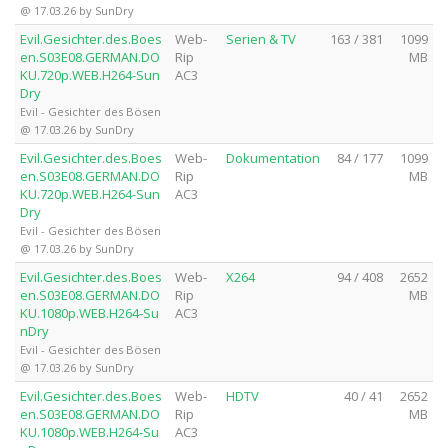
@ 17.03.26 by SunDry
Evil.Gesichter.des.Boes
Web-
Serien & TV
163 / 381
1099
en.S03E08.GERMAN.DO
Rip
MB
KU.720p.WEB.H264-Sun
AC3
Dry
Evil - Gesichter des Bösen
@ 17.03.26 by SunDry
Evil.Gesichter.des.Boes
Web-
Dokumentation
84 / 177
1099
en.S03E08.GERMAN.DO
Rip
MB
KU.720p.WEB.H264-Sun
AC3
Dry
Evil - Gesichter des Bösen
@ 17.03.26 by SunDry
Evil.Gesichter.des.Boes
Web-
X264
94 / 408
2652
en.S03E08.GERMAN.DO
Rip
MB
KU.1080p.WEB.H264-Su
AC3
nDry
Evil - Gesichter des Bösen
@ 17.03.26 by SunDry
Evil.Gesichter.des.Boes
Web-
HDTV
40 / 41
2652
en.S03E08.GERMAN.DO
Rip
MB
KU.1080p.WEB.H264-Su
AC3