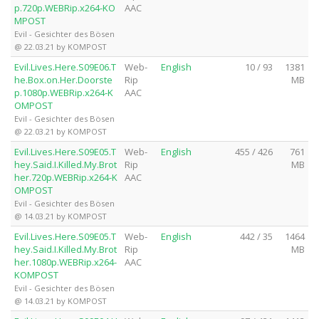
p.720p.WEBRip.x264-KO
AAC
MPOST
Evil - Gesichter des Bösen
@ 22.03.21 by KOMPOST
Evil.Lives.Here.S09E06.T
Web-
English
10 / 93
1381
he.Box.on.Her.Doorste
Rip
MB
p.1080p.WEBRip.x264-K
AAC
OMPOST
Evil - Gesichter des Bösen
@ 22.03.21 by KOMPOST
Evil.Lives.Here.S09E05.T
Web-
English
455 / 426
761
hey.Said.I.Killed.My.Brot
Rip
MB
her.720p.WEBRip.x264-K
AAC
OMPOST
Evil - Gesichter des Bösen
@ 14.03.21 by KOMPOST
Evil.Lives.Here.S09E05.T
Web-
English
442 / 35
1464
hey.Said.I.Killed.My.Brot
Rip
MB
her.1080p.WEBRip.x264-
AAC
KOMPOST
Evil - Gesichter des Bösen
@ 14.03.21 by KOMPOST