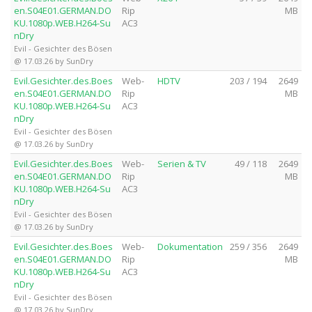
en.S04E01.GERMAN.DO
Rip
MB
KU.1080p.WEB.H264-Su
AC3
nDry
Evil - Gesichter des Bösen
@ 17.03.26 by SunDry
Evil.Gesichter.des.Boes
Web-
HDTV
203 / 194
2649
en.S04E01.GERMAN.DO
Rip
MB
KU.1080p.WEB.H264-Su
AC3
nDry
Evil - Gesichter des Bösen
@ 17.03.26 by SunDry
Evil.Gesichter.des.Boes
Web-
Serien & TV
49 / 118
2649
en.S04E01.GERMAN.DO
Rip
MB
KU.1080p.WEB.H264-Su
AC3
nDry
Evil - Gesichter des Bösen
@ 17.03.26 by SunDry
Evil.Gesichter.des.Boes
Web-
Dokumentation
259 / 356
2649
en.S04E01.GERMAN.DO
Rip
MB
KU.1080p.WEB.H264-Su
AC3
nDry
Evil - Gesichter des Bösen
@ 17.03.26 by SunDry