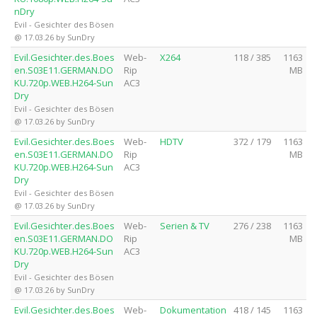
nDry
Evil - Gesichter des Bösen
@ 17.03.26 by SunDry
Evil.Gesichter.des.Boes
Web-
X264
118 / 385
1163
en.S03E11.GERMAN.DO
Rip
MB
KU.720p.WEB.H264-Sun
AC3
Dry
Evil - Gesichter des Bösen
@ 17.03.26 by SunDry
Evil.Gesichter.des.Boes
Web-
HDTV
372 / 179
1163
en.S03E11.GERMAN.DO
Rip
MB
KU.720p.WEB.H264-Sun
AC3
Dry
Evil - Gesichter des Bösen
@ 17.03.26 by SunDry
Evil.Gesichter.des.Boes
Web-
Serien & TV
276 / 238
1163
en.S03E11.GERMAN.DO
Rip
MB
KU.720p.WEB.H264-Sun
AC3
Dry
Evil - Gesichter des Bösen
@ 17.03.26 by SunDry
Evil.Gesichter.des.Boes
Web-
Dokumentation
418 / 145
1163