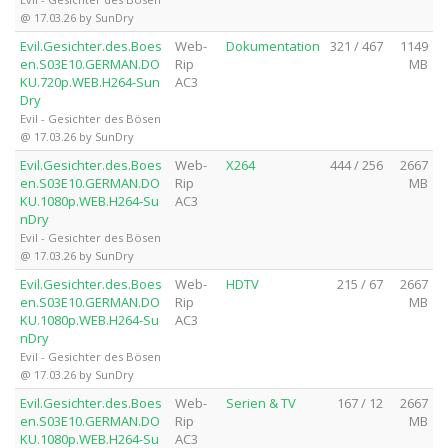
@ 17.03.26 by SunDry
Evil.Gesichter.des.Boes
Web-
Dokumentation
321 / 467
1149
en.S03E10.GERMAN.DO
Rip
MB
KU.720p.WEB.H264-Sun
AC3
Dry
Evil - Gesichter des Bösen
@ 17.03.26 by SunDry
Evil.Gesichter.des.Boes
Web-
X264
444 / 256
2667
en.S03E10.GERMAN.DO
Rip
MB
KU.1080p.WEB.H264-Su
AC3
nDry
Evil - Gesichter des Bösen
@ 17.03.26 by SunDry
Evil.Gesichter.des.Boes
Web-
HDTV
215 / 67
2667
en.S03E10.GERMAN.DO
Rip
MB
KU.1080p.WEB.H264-Su
AC3
nDry
Evil - Gesichter des Bösen
@ 17.03.26 by SunDry
Evil.Gesichter.des.Boes
Web-
Serien & TV
167 / 12
2667
en.S03E10.GERMAN.DO
Rip
MB
KU.1080p.WEB.H264-Su
AC3