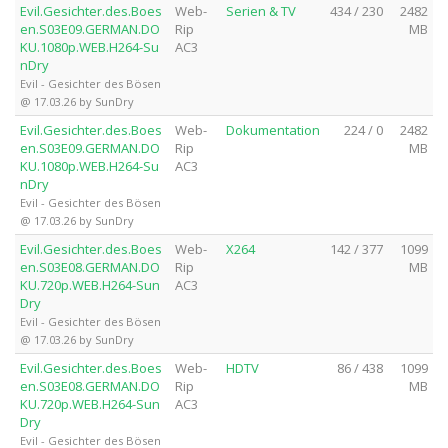
Evil.Gesichter.des.Boes
Web-
Serien & TV
434 / 230
2482
en.S03E09.GERMAN.DO
Rip
MB
KU.1080p.WEB.H264-Su
AC3
nDry
Evil - Gesichter des Bösen
@ 17.03.26 by SunDry
Evil.Gesichter.des.Boes
Web-
Dokumentation
224 / 0
2482
en.S03E09.GERMAN.DO
Rip
MB
KU.1080p.WEB.H264-Su
AC3
nDry
Evil - Gesichter des Bösen
@ 17.03.26 by SunDry
Evil.Gesichter.des.Boes
Web-
X264
142 / 377
1099
en.S03E08.GERMAN.DO
Rip
MB
KU.720p.WEB.H264-Sun
AC3
Dry
Evil - Gesichter des Bösen
@ 17.03.26 by SunDry
Evil.Gesichter.des.Boes
Web-
HDTV
86 / 438
1099
en.S03E08.GERMAN.DO
Rip
MB
KU.720p.WEB.H264-Sun
AC3
Dry
Evil - Gesichter des Bösen