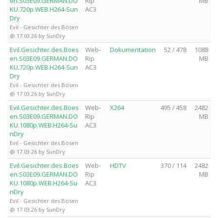
en.S03E09.GERMAN.DO
Rip
MB
KU.720p.WEB.H264-Sun
AC3
Dry
Evil - Gesichter des Bösen
@ 17.03.26 by SunDry
Evil.Gesichter.des.Boes
Web-
Dokumentation
52 / 478
1088
en.S03E09.GERMAN.DO
Rip
MB
KU.720p.WEB.H264-Sun
AC3
Dry
Evil - Gesichter des Bösen
@ 17.03.26 by SunDry
Evil.Gesichter.des.Boes
Web-
X264
495 / 458
2482
en.S03E09.GERMAN.DO
Rip
MB
KU.1080p.WEB.H264-Su
AC3
nDry
Evil - Gesichter des Bösen
@ 17.03.26 by SunDry
Evil.Gesichter.des.Boes
Web-
HDTV
370 / 114
2482
en.S03E09.GERMAN.DO
Rip
MB
KU.1080p.WEB.H264-Su
AC3
nDry
Evil - Gesichter des Bösen
@ 17.03.26 by SunDry