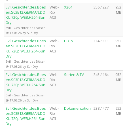
Evil.Gesichter.des.Boes
Web-
X264
356 / 227
952
en.S03E12.GERMAN.DO
Rip
MB
KU.720p.WEB.H264-Sun
AC3
Dry
Evil - Gesichter des Bösen
@ 17.03.26 by SunDry
Evil.Gesichter.des.Boes
Web-
HDTV
114 / 113
952
en.S03E12.GERMAN.DO
Rip
MB
KU.720p.WEB.H264-Sun
AC3
Dry
Evil - Gesichter des Bösen
@ 17.03.26 by SunDry
Evil.Gesichter.des.Boes
Web-
Serien & TV
345 / 164
952
en.S03E12.GERMAN.DO
Rip
MB
KU.720p.WEB.H264-Sun
AC3
Dry
Evil - Gesichter des Bösen
@ 17.03.26 by SunDry
Evil.Gesichter.des.Boes
Web-
Dokumentation
238 / 477
952
en.S03E12.GERMAN.DO
Rip
MB
KU.720p.WEB.H264-Sun
AC3
Dry