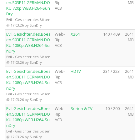
en.S03E11.GERMAN.DO
Rip
MB
KU.720p.WEB.H264-Sun
AC3
Dry
Evil - Gesichter des Bösen
@ 17.03.26 by SunDry
Evil.Gesichter.des.Boes
Web-
X264
140 / 409
2641
en.S03E11.GERMAN.DO
Rip
MB
KU.1080p.WEB.H264-Su
AC3
nDry
Evil - Gesichter des Bösen
@ 17.03.26 by SunDry
Evil.Gesichter.des.Boes
Web-
HDTV
231 / 223
2641
en.S03E11.GERMAN.DO
Rip
MB
KU.1080p.WEB.H264-Su
AC3
nDry
Evil - Gesichter des Bösen
@ 17.03.26 by SunDry
Evil.Gesichter.des.Boes
Web-
Serien & TV
10 / 200
2641
en.S03E11.GERMAN.DO
Rip
MB
KU.1080p.WEB.H264-Su
AC3
nDry
Evil - Gesichter des Bösen
@ 17.03.26 by SunDry