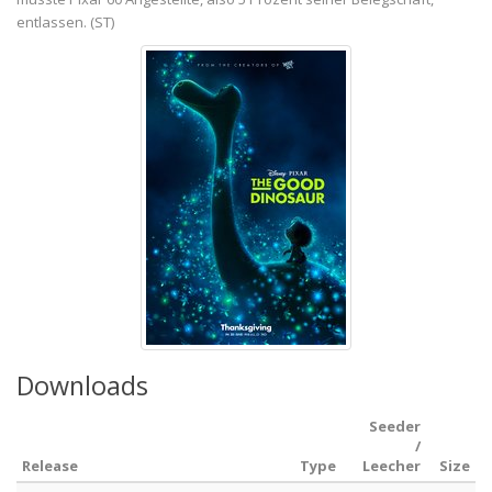
entlassen. (ST)
Downloads
Seeder
/
Release
Type
Leecher
Size