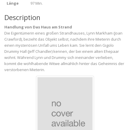
Länge
97 Min.
Description
Handlung von Das Haus am Strand
Die Eigentümerin eines großen Strandhauses, Lynn Markham (Joan
Crawford), bezieht das Objekt selbst, nachdem ihre Mieterin durch
einen mysteriösen Unfall ums Leben kam. Sie lernt den Gigolo
Drummy Hall (Jeff Chandler) kennen, der bei einem alten Ehepaar
wohnt. Während Lynn und Drummy sich ineinander verlieben,
kommt die wohlhabende Witwe allmählich hinter das Geheimnis der
verstorbenen Mieterin.