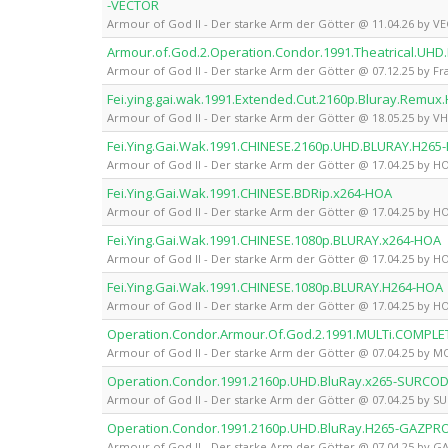
-VECTOR
Armour of God II - Der starke Arm der Götter @ 11.04.26 by V
Armour.of.God.2.Operation.Condor.1991.Theatrical.U
Armour of God II - Der starke Arm der Götter @ 07.12.25 by Fr
Fei.ying.gai.wak.1991.Extended.Cut.2160p.Bluray.Remu
Armour of God II - Der starke Arm der Götter @ 18.05.25 by VHS
Fei.Ying.Gai.Wak.1991.CHINESE.2160p.UHD.BLURAY.H265
Armour of God II - Der starke Arm der Götter @ 17.04.25 by H
Fei.Ying.Gai.Wak.1991.CHINESE.BDRip.x264-HOA
Armour of God II - Der starke Arm der Götter @ 17.04.25 by H
Fei.Ying.Gai.Wak.1991.CHINESE.1080p.BLURAY.x264-HOA
Armour of God II - Der starke Arm der Götter @ 17.04.25 by H
Fei.Ying.Gai.Wak.1991.CHINESE.1080p.BLURAY.H264-HOA
Armour of God II - Der starke Arm der Götter @ 17.04.25 by H
Operation.Condor.Armour.Of.God.2.1991.MULTi.COMP
Armour of God II - Der starke Arm der Götter @ 07.04.25 by
Operation.Condor.1991.2160p.UHD.BluRay.x265-SURCO
Armour of God II - Der starke Arm der Götter @ 07.04.25 by SU
Operation.Condor.1991.2160p.UHD.BluRay.H265-GAZP
Armour of God II - Der starke Arm der Götter @ 07.04.25 by G