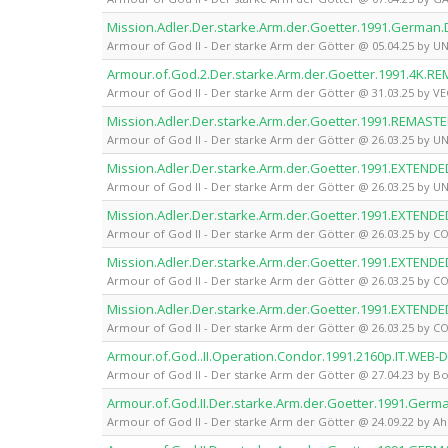
Mission.Adler.Der.starke.Arm.der.Goetter.1991.Germa
Armour of God II - Der starke Arm der Götter @ 05.04.25 by 
Armour.of.God.2.Der.starke.Arm.der.Goetter.1991.4K.
Armour of God II - Der starke Arm der Götter @ 31.03.25 by V
Mission.Adler.Der.starke.Arm.der.Goetter.1991.REMAS
Armour of God II - Der starke Arm der Götter @ 26.03.25 by 
Mission.Adler.Der.starke.Arm.der.Goetter.1991.EXTEN
Armour of God II - Der starke Arm der Götter @ 26.03.25 by 
Mission.Adler.Der.starke.Arm.der.Goetter.1991.EXTEN
Armour of God II - Der starke Arm der Götter @ 26.03.25 by 
Mission.Adler.Der.starke.Arm.der.Goetter.1991.EXTEN
Armour of God II - Der starke Arm der Götter @ 26.03.25 by 
Mission.Adler.Der.starke.Arm.der.Goetter.1991.EXTEN
Armour of God II - Der starke Arm der Götter @ 26.03.25 by 
Armour.of.God..II.Operation.Condor.1991.2160p.IT.WEB-
Armour of God II - Der starke Arm der Götter @ 27.04.23 by Bo
Armour.of.God.II.Der.starke.Arm.der.Goetter.1991.Ger
Armour of God II - Der starke Arm der Götter @ 24.09.22 by A