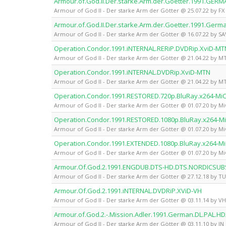
Armour.of.God.II.Der.starke.Arm.der.Goetter.1991.GERM
Armour of God II - Der starke Arm der Götter @ 25.07.22 by FX
Armour.of.God.II.Der.starke.Arm.der.Goetter.1991.Ger
Armour of God II - Der starke Arm der Götter @ 16.07.22 by 
Operation.Condor.1991.iNTERNAL.RERiP.DVDRip.XviD-MT
Armour of God II - Der starke Arm der Götter @ 21.04.22 by MT
Operation.Condor.1991.iNTERNAL.DVDRip.XviD-MTN
Armour of God II - Der starke Arm der Götter @ 21.04.22 by MT
Operation.Condor.1991.RESTORED.720p.BluRay.x264-Mi
Armour of God II - Der starke Arm der Götter @ 01.07.20 by Mi
Operation.Condor.1991.RESTORED.1080p.BluRay.x264-M
Armour of God II - Der starke Arm der Götter @ 01.07.20 by Mi
Operation.Condor.1991.EXTENDED.1080p.BluRay.x264-M
Armour of God II - Der starke Arm der Götter @ 01.07.20 by Mi
Armour.Of.God.2.1991.ENGDUB.DTS-HD.DTS.NORDICSUB
Armour of God II - Der starke Arm der Götter @ 27.12.18 by TU
Armour.Of.God.2.1991.iNTERNAL.DVDRiP.XViD-VH
Armour of God II - Der starke Arm der Götter @ 03.11.14 by VH 
Armour.of.God.2.-.Mission.Adler.1991.German.DL.PAL.H
Armour of God II - Der starke Arm der Götter @ 03.11.10 by JN