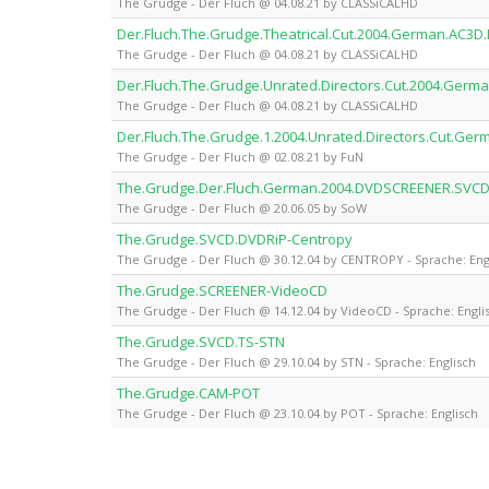
The Grudge - Der Fluch @ 04.08.21 by CLASSiCALHD
Der.Fluch.The.Grudge.Theatrical.Cut.2004.German.AC3
The Grudge - Der Fluch @ 04.08.21 by CLASSiCALHD
Der.Fluch.The.Grudge.Unrated.Directors.Cut.2004.Ger
The Grudge - Der Fluch @ 04.08.21 by CLASSiCALHD
Der.Fluch.The.Grudge.1.2004.Unrated.Directors.Cut.Ge
The Grudge - Der Fluch @ 02.08.21 by FuN
The.Grudge.Der.Fluch.German.2004.DVDSCREENER.SVC
The Grudge - Der Fluch @ 20.06.05 by SoW
The.Grudge.SVCD.DVDRiP-Centropy
The Grudge - Der Fluch @ 30.12.04 by CENTROPY - Sprache: Eng
The.Grudge.SCREENER-VideoCD
The Grudge - Der Fluch @ 14.12.04 by VideoCD - Sprache: Engli
The.Grudge.SVCD.TS-STN
The Grudge - Der Fluch @ 29.10.04 by STN - Sprache: Englisch
The.Grudge.CAM-POT
The Grudge - Der Fluch @ 23.10.04 by POT - Sprache: Englisch