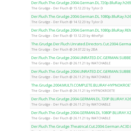
Der.Fluch.The.Grudge.2004.German.DL.720p.BluRay.h265
The Grudge - Der Fluch @ 15.12.23 by Tylor.D
Der.Fluch.The.Grudge.2004.German.DL.1080p.BluRay.h26
The Grudge - Der Fluch @ 14.12.23 by Tylor.D
Der.Fluch.The.Grudge.2004.German.DL.1080p.BluRay.RE
The Grudge - Der Fluch @ 13.12.23 by 4thePpl
The.Grudge.Der.Fluch.Unrated.Directors.Cut.2004.Germ
The Grudge - Der Fluch @ 24.07.22 by 2BA
Der.Fluch.The.Grudge.2004.UNRATED.DC.GERMAN.SUBB
The Grudge - Der Fluch @ 26.11.21 by WATCHABLE
Der.Fluch.The.Grudge.2004.UNRATED.DC.GERMAN.SUBB
The Grudge - Der Fluch @ 26.11.21 by WATCHABLE
The.Grudge.2004.MULTI.COMPLETE.BLURAY-HYPNOKROE
The Grudge - Der Fluch @ 26.11.21 by HYPNOKROETE
Der.Fluch.The.Grudge.2004.GERMAN.DL.720P.BLURAY.X
The Grudge - Der Fluch @ 26.11.21 by WATCHABLE
Der.Fluch.The.Grudge.2004.GERMAN.DL.1080P.BLURAY.
The Grudge - Der Fluch @ 26.11.21 by WATCHABLE
Der.Fluch.The.Grudge.Theatrical.Cut.2004.German.AC3