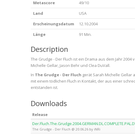
Metascore
49/10
Land
USA
Erscheinungsdatum
12.10.2004
Länge
91 Min.
Description
The Grudge - Der Fluch ist ein Drama aus dem Jahr 2004 
Michelle Gellar, Jason Behr und Clea DuVall.
In
The Grudge - Der Fluch
gerät Sarah Michelle Gellar 
mit einem tödlichen Fluch in Kontakt, der aus einer schre
entstanden ist.
Downloads
Release
Der.Fluch.The.Grudge.2004.GERMAN.DL.COMPLETE.PAL.D
The Grudge - Der Fluch @ 20.06.26 by iNRi