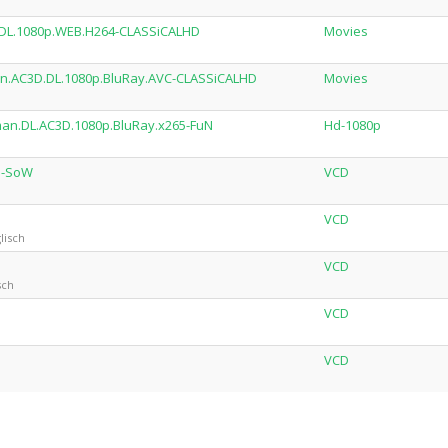
D.DL.1080p.WEB.H264-CLASSiCALHD
Movies
man.AC3D.DL.1080p.BluRay.AVC-CLASSiCALHD
Movies
rman.DL.AC3D.1080p.BluRay.x265-FuN
Hd-1080p
D-SoW
VCD
VCD
lisch
VCD
sch
VCD
VCD