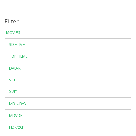
Filter
MOVIES
3D FILME
TOP FILME
DVD-R
VCD
XVID
MBLURAY
MDVDR
HD-720P