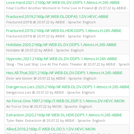
Love.Hard.2021.2160p.NF.WEB-DL.DV.DDP5.1.Atmos.H.265-ABBiE
Final Conflict Another Moment In Time Live In Poland @ 20.07.22 by ABBiE - Sp
Fractured.2019.2160p.NF.WEB-DL.DDPA5.1.DV.HEVC-ABBiE
Fractured (2019) @ 20.07.22 by ABBiE - Sprache: Englisch
Fractured.2019.2160p.NF.WEB-DL.HDR.DDP5.1.Atmos.H.265-ABBiE
Fractured (2019) @ 20.07.22 by ABBiE - Sprache: Englisch
Holidate.2020.2160p.NF.WEB-DL.DV.DDP5.1.Atmos.H.265-ABBiE
Holidate @ 20.07.22 by ABBiE - Sprache: Englisch
Hypnotic.2021.2160p.NF.WEB-DL.DV.DDP5.1.Atmos.H.265-ABBiE
Sting - The Last Ship: Live At The Public Theater @ 20.07.22 by ABBiE - Sprache: 
Hes.All.That.2021.2160p.NF.WEB-DL.DV.DDP5.1.Atmos.H.265-ABBiE
Einer wie keiner @ 20.07.22 by ABBiE - Sprache: Englisch
Dangerous.Lies.2020.2160p.NF.WEB-DL.DV.DDP5.1.Atmos.H.265-ABBiE
Dangerous Lies @ 20.07.22 by ABBiE - Sprache: Englisch
Air.Force.One.1997.2160p.iT.WEB-DL.DDP.5.1.Atmos.DV.HEVC-MiON
Air Force One @ 20.07.22 by MiON - Sprache: Englisch
Extraction.2020.2160p.NF.WEB-DL.HDR.DDP5.1.Atmos.H.265-ABBiE
Tyler Rake: Extraction @ 20.07.22 by ABBiE - Sprache: Englisch
Allied.2016.2160p.iT.WEB-DL.DD.5.1.DV.HEVC-MiON