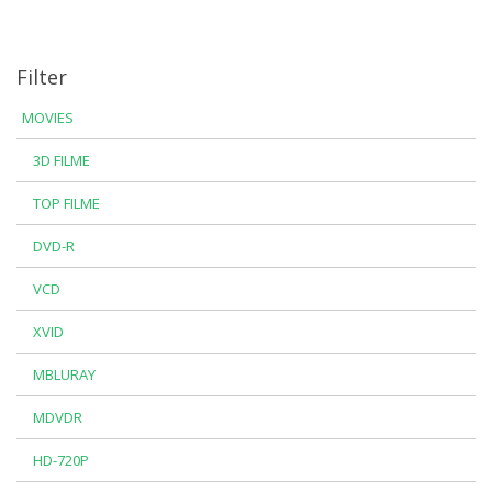
Filter
MOVIES
3D FILME
TOP FILME
DVD-R
VCD
XVID
MBLURAY
MDVDR
HD-720P