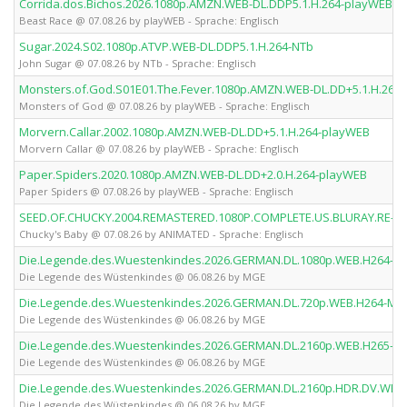
Corrida.dos.Bichos.2026.1080p.AMZN.WEB-DL.DDP5.1.H.264-playWEB
Beast Race @ 07.08.26 by playWEB - Sprache: Englisch
Sugar.2024.S02.1080p.ATVP.WEB-DL.DDP5.1.H.264-NTb
John Sugar @ 07.08.26 by NTb - Sprache: Englisch
Monsters.of.God.S01E01.The.Fever.1080p.AMZN.WEB-DL.DD+5.1.H.264
Monsters of God @ 07.08.26 by playWEB - Sprache: Englisch
Morvern.Callar.2002.1080p.AMZN.WEB-DL.DD+5.1.H.264-playWEB
Morvern Callar @ 07.08.26 by playWEB - Sprache: Englisch
Paper.Spiders.2020.1080p.AMZN.WEB-DL.DD+2.0.H.264-playWEB
Paper Spiders @ 07.08.26 by playWEB - Sprache: Englisch
SEED.OF.CHUCKY.2004.REMASTERED.1080P.COMPLETE.US.BLURAY.RE-A
Chucky's Baby @ 07.08.26 by ANIMATED - Sprache: Englisch
Die.Legende.des.Wuestenkindes.2026.GERMAN.DL.1080p.WEB.H264-M
Die Legende des Wüstenkindes @ 06.08.26 by MGE
Die.Legende.des.Wuestenkindes.2026.GERMAN.DL.720p.WEB.H264-MG
Die Legende des Wüstenkindes @ 06.08.26 by MGE
Die.Legende.des.Wuestenkindes.2026.GERMAN.DL.2160p.WEB.H265-M
Die Legende des Wüstenkindes @ 06.08.26 by MGE
Die.Legende.des.Wuestenkindes.2026.GERMAN.DL.2160p.HDR.DV.WEB
Die Legende des Wüstenkindes @ 06.08.26 by MGE