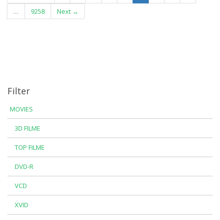
…
9258
Next →
Filter
MOVIES
3D FILME
TOP FILME
DVD-R
VCD
XVID