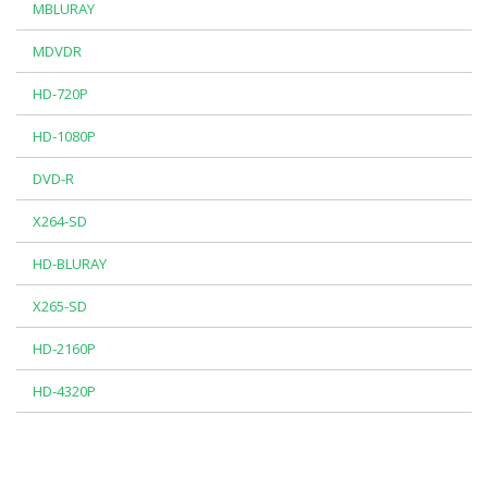
MBLURAY
MDVDR
HD-720P
HD-1080P
DVD-R
X264-SD
HD-BLURAY
X265-SD
HD-2160P
HD-4320P