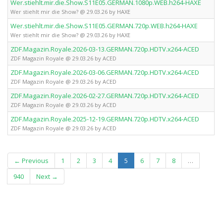
Wer.stiehlt.mir.die.Show.S11E05.GERMAN.1080p.WEB.h264-HAXE
Wer stiehlt mir die Show? @ 29.03.26 by HAXE
Wer.stiehlt.mir.die.Show.S11E05.GERMAN.720p.WEB.h264-HAXE
Wer stiehlt mir die Show? @ 29.03.26 by HAXE
ZDF.Magazin.Royale.2026-03-13.GERMAN.720p.HDTV.x264-ACED
ZDF Magazin Royale @ 29.03.26 by ACED
ZDF.Magazin.Royale.2026-03-06.GERMAN.720p.HDTV.x264-ACED
ZDF Magazin Royale @ 29.03.26 by ACED
ZDF.Magazin.Royale.2026-02-27.GERMAN.720p.HDTV.x264-ACED
ZDF Magazin Royale @ 29.03.26 by ACED
ZDF.Magazin.Royale.2025-12-19.GERMAN.720p.HDTV.x264-ACED
ZDF Magazin Royale @ 29.03.26 by ACED
(current)
← Previous
1
2
3
4
5
6
7
8
…
940
Next →