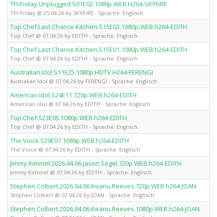
TFI.Friday.Unplugged.S01E02.1080p.WEB.H264-SKYFiRE
TFI Friday @ 25.04.26 by SKYFiRE - Sprache: Englisch
Top.Chef.Last.Chance.Kitchen.S15E02.1080p.WEB.h264-EDITH
Top Chef @ 07.04.26 by EDITH - Sprache: Englisch
Top.Chef.Last.Chance.Kitchen.S15E01.1080p.WEB.h264-EDITH
Top Chef @ 07.04.26 by EDITH - Sprache: Englisch
Australian.Idol.S11E25.1080p.HDTV.H264-FERENGI
Australian Idol @ 07.04.26 by FERENGI - Sprache: Englisch
American.Idol.S24E11.720p.WEB.h264-EDITH
American Idol @ 07.04.26 by EDITH - Sprache: Englisch
Top.Chef.S23E05.1080p.WEB.h264-EDITH
Top Chef @ 07.04.26 by EDITH - Sprache: Englisch
The.Voice.S29E07.1080p.WEB.h264-EDITH
The Voice @ 07.04.26 by EDITH - Sprache: Englisch
Jimmy.Kimmel.2026.04.06.Jason.Segel.720p.WEB.h264-EDITH
Jimmy Kimmel @ 07.04.26 by EDITH - Sprache: Englisch
Stephen.Colbert.2026.04.06.Keanu.Reeves.720p.WEB.h264-JOAN
Stephen Colbert @ 07.04.26 by JOAN - Sprache: Englisch
Stephen.Colbert.2026.04.06.Keanu.Reeves.1080p.WEB.h264-JOAN