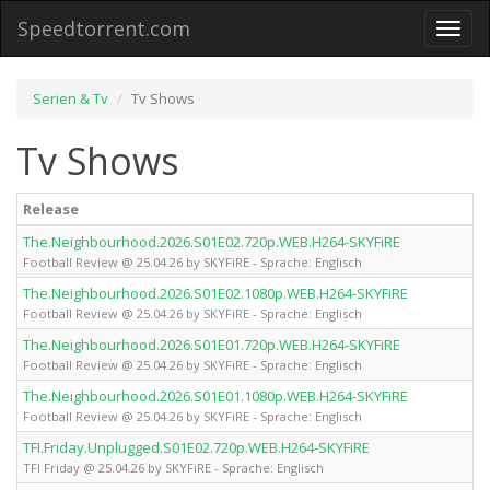
Speedtorrent.com
Toggl
naviga
Serien & Tv
Tv Shows
Tv Shows
Release
The.Neighbourhood.2026.S01E02.720p.WEB.H264-SKYFiRE
Football Review @ 25.04.26 by SKYFiRE - Sprache: Englisch
The.Neighbourhood.2026.S01E02.1080p.WEB.H264-SKYFiRE
Football Review @ 25.04.26 by SKYFiRE - Sprache: Englisch
The.Neighbourhood.2026.S01E01.720p.WEB.H264-SKYFiRE
Football Review @ 25.04.26 by SKYFiRE - Sprache: Englisch
The.Neighbourhood.2026.S01E01.1080p.WEB.H264-SKYFiRE
Football Review @ 25.04.26 by SKYFiRE - Sprache: Englisch
TFI.Friday.Unplugged.S01E02.720p.WEB.H264-SKYFiRE
TFI Friday @ 25.04.26 by SKYFiRE - Sprache: Englisch