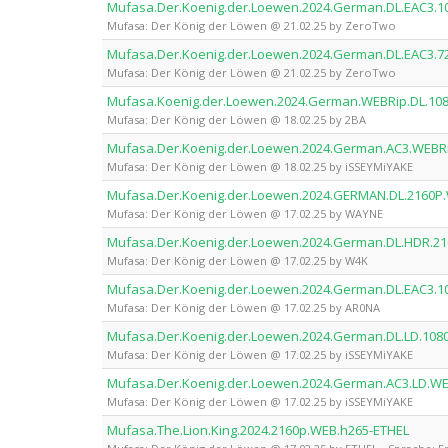
Mufasa.Der.Koenig.der.Loewen.2024.German.DL.EAC3.
Mufasa: Der König der Löwen @ 21.02.25 by ZeroTwo
Mufasa.Der.Koenig.der.Loewen.2024.German.DL.EAC3.
Mufasa: Der König der Löwen @ 21.02.25 by ZeroTwo
Mufasa.Koenig.der.Loewen.2024.German.WEBRip.DL.108
Mufasa: Der König der Löwen @ 18.02.25 by 2BA
Mufasa.Der.Koenig.der.Loewen.2024.German.AC3.WEBRi
Mufasa: Der König der Löwen @ 18.02.25 by iSSEYMiYAKE
Mufasa.Der.Koenig.der.Loewen.2024.GERMAN.DL.2160
Mufasa: Der König der Löwen @ 17.02.25 by WAYNE
Mufasa.Der.Koenig.der.Loewen.2024.German.DL.HDR.2
Mufasa: Der König der Löwen @ 17.02.25 by W4K
Mufasa.Der.Koenig.der.Loewen.2024.German.DL.EAC3.
Mufasa: Der König der Löwen @ 17.02.25 by AR0NA
Mufasa.Der.Koenig.der.Loewen.2024.German.DL.LD.108
Mufasa: Der König der Löwen @ 17.02.25 by iSSEYMiYAKE
Mufasa.Der.Koenig.der.Loewen.2024.German.AC3.LD.WE
Mufasa: Der König der Löwen @ 17.02.25 by iSSEYMiYAKE
Mufasa.The.Lion.King.2024.2160p.WEB.h265-ETHEL