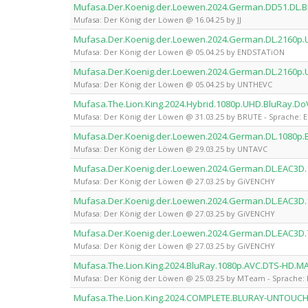
Mufasa.Der.Koenig.der.Loewen.2024.German.DD51.DL.BD
Mufasa: Der König der Löwen @ 16.04.25 by JJ
Mufasa.Der.Koenig.der.Loewen.2024.German.DL.2160p
Mufasa: Der König der Löwen @ 05.04.25 by ENDSTATiON
Mufasa.Der.Koenig.der.Loewen.2024.German.DL.2160p
Mufasa: Der König der Löwen @ 05.04.25 by UNTHEVC
Mufasa.The.Lion.King.2024.Hybrid.1080p.UHD.BluRay.D
Mufasa: Der König der Löwen @ 31.03.25 by BRUTE - Sprache: E
Mufasa.Der.Koenig.der.Loewen.2024.German.DL.1080p
Mufasa: Der König der Löwen @ 29.03.25 by UNTAVC
Mufasa.Der.Koenig.der.Loewen.2024.German.DL.EAC3D
Mufasa: Der König der Löwen @ 27.03.25 by GiVENCHY
Mufasa.Der.Koenig.der.Loewen.2024.German.DL.EAC3D.
Mufasa: Der König der Löwen @ 27.03.25 by GiVENCHY
Mufasa.Der.Koenig.der.Loewen.2024.German.DL.EAC3D.
Mufasa: Der König der Löwen @ 27.03.25 by GiVENCHY
Mufasa.The.Lion.King.2024.BluRay.1080p.AVC.DTS-HD.
Mufasa: Der König der Löwen @ 25.03.25 by MTeam - Sprache: 
Mufasa.The.Lion.King.2024.COMPLETE.BLURAY-UNTOUC