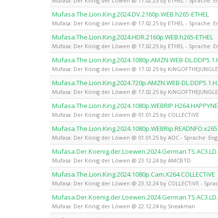
Mufasa: Der König der Löwen @ 17.02.25 by ETHEL - Sprache: En
Mufasa.The.Lion.King.2024.DV.2160p.WEB.h265-ETHEL
Mufasa: Der König der Löwen @ 17.02.25 by ETHEL - Sprache: En
Mufasa.The.Lion.King.2024.HDR.2160p.WEB.h265-ETHEL
Mufasa: Der König der Löwen @ 17.02.25 by ETHEL - Sprache: En
Mufasa.The.Lion.King.2024.1080p.AMZN.WEB-DL.DDP5.1
Mufasa: Der König der Löwen @ 17.02.25 by KiNGOFTHEJUNGLE -
Mufasa.The.Lion.King.2024.720p.AMZN.WEB-DL.DDP5.1.
Mufasa: Der König der Löwen @ 17.02.25 by KiNGOFTHEJUNGLE -
Mufasa.The.Lion.King.2024.1080p.WEBRIP.H264.HAPPYN
Mufasa: Der König der Löwen @ 01.01.25 by COLLECTiVE
Mufasa.The.Lion.King.2024.1080p.WEBRip.READNFO.x26
Mufasa: Der König der Löwen @ 01.01.25 by AOC - Sprache: Eng
Mufasa.Der.Koenig.der.Loewen.2024.German.TS.AC3.LD
Mufasa: Der König der Löwen @ 23.12.24 by AMCBTD
Mufasa.The.Lion.King.2024.1080p.Cam.X264.COLLECTiVE
Mufasa: Der König der Löwen @ 23.12.24 by COLLECTiVE - Sprac
Mufasa.Der.Koenig.der.Loewen.2024.German.TS.AC3.L
Mufasa: Der König der Löwen @ 22.12.24 by Sneakman