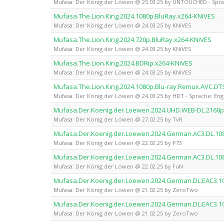
Mufasa: Der König der Löwen @ 25.03.25 by UNTOUCHED - Sprac
Mufasa.The.Lion.King.2024.1080p.BluRay.x264-KNiVES
Mufasa: Der König der Löwen @ 24.03.25 by KNiVES
Mufasa.The.Lion.King.2024.720p.BluRay.x264-KNiVES
Mufasa: Der König der Löwen @ 24.03.25 by KNiVES
Mufasa.The.Lion.King.2024.BDRip.x264-KNiVES
Mufasa: Der König der Löwen @ 24.03.25 by KNiVES
Mufasa.The.Lion.King.2024.1080p.Blu-ray.Remux.AVC.DT
Mufasa: Der König der Löwen @ 24.03.25 by HDT - Sprache: Eng
Mufasa.Der.Koenig.der.Loewen.2024.UHD.WEB-DL.2160p
Mufasa: Der König der Löwen @ 27.02.25 by TvR
Mufasa.Der.Koenig.der.Loewen.2024.German.AC3.DL.10
Mufasa: Der König der Löwen @ 22.02.25 by P73
Mufasa.Der.Koenig.der.Loewen.2024.German.AC3.DL.10
Mufasa: Der König der Löwen @ 22.02.25 by FuN
Mufasa.Der.Koenig.der.Loewen.2024.German.DL.EAC3.
Mufasa: Der König der Löwen @ 21.02.25 by ZeroTwo
Mufasa.Der.Koenig.der.Loewen.2024.German.DL.EAC3.
Mufasa: Der König der Löwen @ 21.02.25 by ZeroTwo