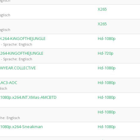
glisch
X265
glisch
X265
glisch
.H.264-KiNGOFTHEJUNGLE
Hd-1080p
 Sprache: Englisch
H.264-KiNGOFTHEJUNGLE
Hd-720p
 Sprache: Englisch
EWYEAR.COLLECTiVE
Hd-1080p
5.AC3-AOC
Hd-1080p
lisch
.1080p.x264.INT.XMas-AMCBTD
Hd-1080p
Hd-1080p
he: Englisch
D.1080p.x264-Sneakman
Hd-1080p