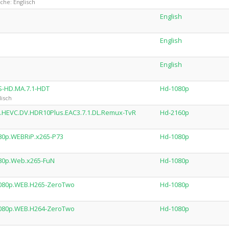
he: Englisch
English
English
English
S-HD.MA.7.1-HDT
Hd-1080p
lisch
.HEVC.DV.HDR10Plus.EAC3.7.1.DL.Remux-TvR
Hd-2160p
80p.WEBRiP.x265-P73
Hd-1080p
80p.Web.x265-FuN
Hd-1080p
1080p.WEB.H265-ZeroTwo
Hd-1080p
1080p.WEB.H264-ZeroTwo
Hd-1080p