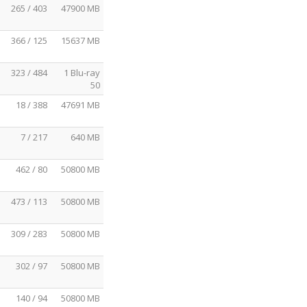
265 / 403
47900 MB
366 / 125
15637 MB
323 / 484
1 Blu-ray
50
18 / 388
47691 MB
7 / 217
640 MB
462 / 80
50800 MB
473 / 113
50800 MB
309 / 283
50800 MB
302 / 97
50800 MB
140 / 94
50800 MB