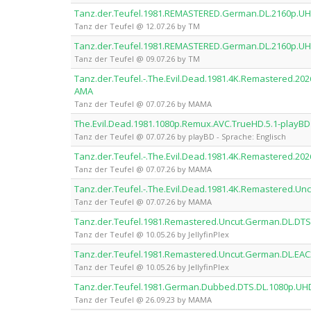
Tanz.der.Teufel.1981.REMASTERED.German.DL.2160p.UH
Tanz der Teufel @ 12.07.26 by TM
Tanz.der.Teufel.1981.REMASTERED.German.DL.2160p.U
Tanz der Teufel @ 09.07.26 by TM
Tanz.der.Teufel.-.The.Evil.Dead.1981.4K.Remastered.2
AMA
Tanz der Teufel @ 07.07.26 by MAMA
The.Evil.Dead.1981.1080p.Remux.AVC.TrueHD.5.1-playBD
Tanz der Teufel @ 07.07.26 by playBD - Sprache: Englisch
Tanz.der.Teufel.-.The.Evil.Dead.1981.4K.Remastered.20
Tanz der Teufel @ 07.07.26 by MAMA
Tanz.der.Teufel.-.The.Evil.Dead.1981.4K.Remastered.U
Tanz der Teufel @ 07.07.26 by MAMA
Tanz.der.Teufel.1981.Remastered.Uncut.German.DL.DTS.
Tanz der Teufel @ 10.05.26 by JellyfinPlex
Tanz.der.Teufel.1981.Remastered.Uncut.German.DL.EAC3.
Tanz der Teufel @ 10.05.26 by JellyfinPlex
Tanz.der.Teufel.1981.German.Dubbed.DTS.DL.1080p.U
Tanz der Teufel @ 26.09.23 by MAMA