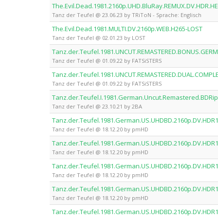
The.Evil.Dead.1981.2160p.UHD.BluRay.REMUX.DV.HDR.HE
Tanz der Teufel @ 23.06.23 by TRiToN - Sprache: Englisch
The.Evil.Dead.1981.MULTI.DV.2160p.WEB.H265-LOST
Tanz der Teufel @ 02.01.23 by LOST
Tanz.der.Teufel.1981.UNCUT.REMASTERED.BONUS.GERM
Tanz der Teufel @ 01.09.22 by FATSiSTERS
Tanz.der.Teufel.1981.UNCUT.REMASTERED.DUAL.COMPLE
Tanz der Teufel @ 01.09.22 by FATSiSTERS
Tanz.der.Teufel.I.1981.German.Uncut.Remastered.BDRip
Tanz der Teufel @ 23.10.21 by 2BA
Tanz.der.Teufel.1981.German.US.UHDBD.2160p.DV.HD
Tanz der Teufel @ 18.12.20 by pmHD
Tanz.der.Teufel.1981.German.US.UHDBD.2160p.DV.HD
Tanz der Teufel @ 18.12.20 by pmHD
Tanz.der.Teufel.1981.German.US.UHDBD.2160p.DV.HD
Tanz der Teufel @ 18.12.20 by pmHD
Tanz.der.Teufel.1981.German.US.UHDBD.2160p.DV.HD
Tanz der Teufel @ 18.12.20 by pmHD
Tanz.der.Teufel.1981.German.US.UHDBD.2160p.DV.HD