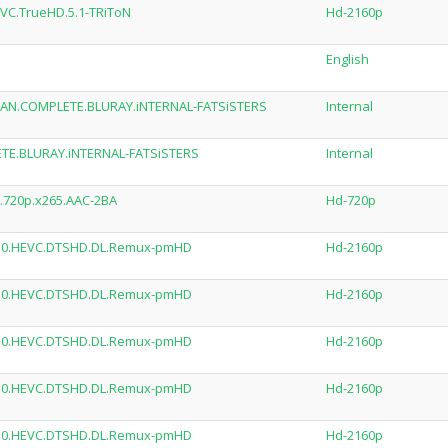
VC.TrueHD.5.1-TRiToN
Hd-2160p
English
AN.COMPLETE.BLURAY.iNTERNAL-FATSiSTERS
Internal
TE.BLURAY.iNTERNAL-FATSiSTERS
Internal
.720p.x265.AAC-2BA
Hd-720p
R10.HEVC.DTSHD.DL.Remux-pmHD
Hd-2160p
R10.HEVC.DTSHD.DL.Remux-pmHD
Hd-2160p
R10.HEVC.DTSHD.DL.Remux-pmHD
Hd-2160p
R10.HEVC.DTSHD.DL.Remux-pmHD
Hd-2160p
R10.HEVC.DTSHD.DL.Remux-pmHD
Hd-2160p