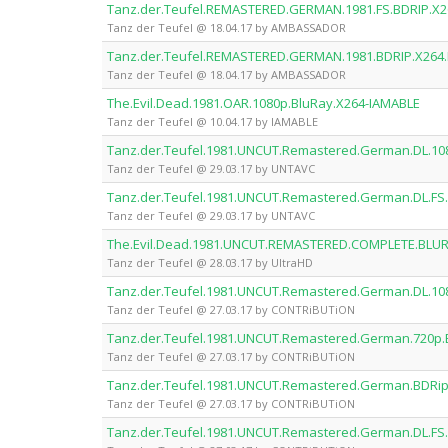
Tanz.der.Teufel.REMASTERED.GERMAN.1981.FS.BDRIP.
Tanz der Teufel @ 18.04.17 by AMBASSADOR
Tanz.der.Teufel.REMASTERED.GERMAN.1981.BDRIP.X2
Tanz der Teufel @ 18.04.17 by AMBASSADOR
The.Evil.Dead.1981.OAR.1080p.BluRay.X264-IAMABLE
Tanz der Teufel @ 10.04.17 by IAMABLE
Tanz.der.Teufel.1981.UNCUT.Remastered.German.DL.1
Tanz der Teufel @ 29.03.17 by UNTAVC
Tanz.der.Teufel.1981.UNCUT.Remastered.German.DL.FS
Tanz der Teufel @ 29.03.17 by UNTAVC
The.Evil.Dead.1981.UNCUT.REMASTERED.COMPLETE.BLUR
Tanz der Teufel @ 28.03.17 by UltraHD
Tanz.der.Teufel.1981.UNCUT.Remastered.German.DL.10
Tanz der Teufel @ 27.03.17 by CONTRiBUTiON
Tanz.der.Teufel.1981.UNCUT.Remastered.German.720p
Tanz der Teufel @ 27.03.17 by CONTRiBUTiON
Tanz.der.Teufel.1981.UNCUT.Remastered.German.BDRi
Tanz der Teufel @ 27.03.17 by CONTRiBUTiON
Tanz.der.Teufel.1981.UNCUT.Remastered.German.DL.FS