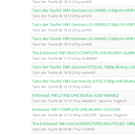
Tanz der Teufel @ 18.12.20 by pmHD
Tanz.der.Teufel.1981.German.US.UHDBD.2160p.DV.HD
Tanz der Teufel @ 18.12.20 by pmHD
Tanz.der.Teufel.1981.German.US.UHDBD.2160p.DV.HD
Tanz der Teufel @ 18.12.20 by pmHD
Tanz.der.Teufel.1981.German.US.UHDBD.2160p.DV.HD
Tanz der Teufel @ 18.12.20 by pmHD
The.Evil.Dead.1981.MULTi.COMPLETE.UHD.BLURAY-GLiM
Tanz der Teufel @ 17.12.20 by GLiMMER
Tanz.der.Teufel.1981.German.DTSD.DL.1080p.BluRay.x
Tanz der Teufel @ 18.03.20 by LameHD
Tanz.der.Teufel.1981.German.DL.DTSD.2160p.UHD.BluR
Tanz der Teufel @ 19.10.18 by GSG9
Evil.Dead.1981.2160p.UHD.BluRay.X265-IAMABLE
Tanz der Teufel @ 13.10.18 by IAMABLE - Sprache: Englisch
Evil.Dead.1981.COMPLETE.UHD.BLURAY-COASTER
Tanz der Teufel @ 13.10.18 by COASTER - Sprache: Englisch
The.Evil.Dead.1981.UnCut.REMASTERED.MULTISUBS.108
Tanz der Teufel @ 09.06.17 by TUSAHD