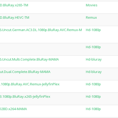
D.BluRay.x265-TM
Movies
HD.BluRay.HEVC-TM
Remux
026.Uncut.German.AC3.DL.1080p.BluRay.AVC.Remux-M
Hd-1080p
Hd-1080p
26.Uncut.Multi.Complete.BluRay-MAMA
Hd-bluray
ncut.Dual.Complete.BluRay-MAMA
Hd-bluray
1080p.BluRay.AVC.Remux-JellyfinPlex
Hd-1080p
1080p.BluRay.x265-JellyfinPlex
Hd-1080p
HD2BD.x264-MAMA
Hd-1080p