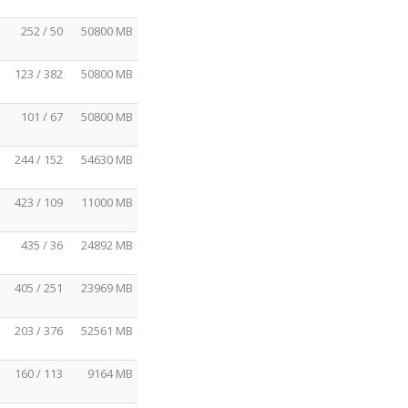
252 / 50
50800 MB
123 / 382
50800 MB
101 / 67
50800 MB
244 / 152
54630 MB
423 / 109
11000 MB
435 / 36
24892 MB
405 / 251
23969 MB
203 / 376
52561 MB
160 / 113
9164 MB