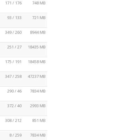
171 / 176
748 MB
93 / 133
721 MB
349 / 260
8944 MB
251 / 27
18435 MB
175 / 191
18458 MB
347 / 258
47237 MB
290 / 46
7834 MB
372 / 40
2993 MB
308 / 212
851 MB
8 / 259
7834 MB