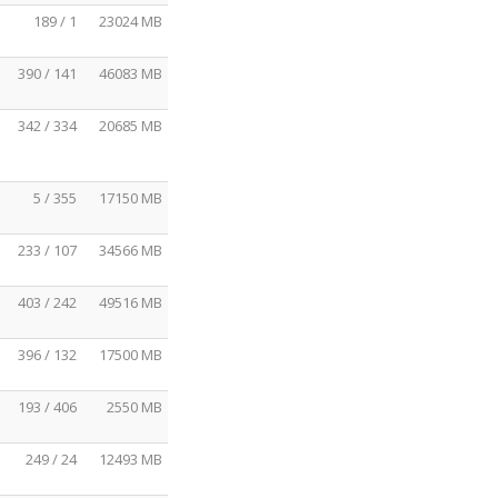
189 / 1
23024 MB
390 / 141
46083 MB
342 / 334
20685 MB
5 / 355
17150 MB
233 / 107
34566 MB
403 / 242
49516 MB
396 / 132
17500 MB
193 / 406
2550 MB
249 / 24
12493 MB