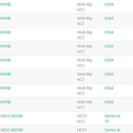
-WAYNE
Web-Rip
X264
AC3
-WAYNE
Web-Rip
X264
AC3
-WAYNE
Web-Rip
X264
AC3
-WAYNE
Web-Rip
X264
AC3
-WAYNE
Web-Rip
X264
AC3
-WAYNE
Web-Rip
X264
AC3
-WAYNE
Web-Rip
X264
AC3
-WAYNE
Web-Rip
X264
AC3
R.HEVC-MZABI
HDTV
Serien &
AC3
TV
R.HEVC-MZABI
HDTV
Serien &