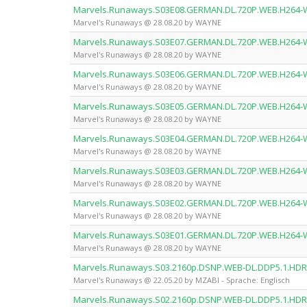
Marvels.Runaways.S03E08.GERMAN.DL.720P.WEB.H264
Marvel's Runaways @ 28.08.20 by WAYNE
Marvels.Runaways.S03E07.GERMAN.DL.720P.WEB.H264
Marvel's Runaways @ 28.08.20 by WAYNE
Marvels.Runaways.S03E06.GERMAN.DL.720P.WEB.H264
Marvel's Runaways @ 28.08.20 by WAYNE
Marvels.Runaways.S03E05.GERMAN.DL.720P.WEB.H264
Marvel's Runaways @ 28.08.20 by WAYNE
Marvels.Runaways.S03E04.GERMAN.DL.720P.WEB.H264
Marvel's Runaways @ 28.08.20 by WAYNE
Marvels.Runaways.S03E03.GERMAN.DL.720P.WEB.H264
Marvel's Runaways @ 28.08.20 by WAYNE
Marvels.Runaways.S03E02.GERMAN.DL.720P.WEB.H264
Marvel's Runaways @ 28.08.20 by WAYNE
Marvels.Runaways.S03E01.GERMAN.DL.720P.WEB.H264
Marvel's Runaways @ 28.08.20 by WAYNE
Marvels.Runaways.S03.2160p.DSNP.WEB-DL.DDP5.1.HD
Marvel's Runaways @ 22.05.20 by MZABI - Sprache: Englisch
Marvels.Runaways.S02.2160p.DSNP.WEB-DL.DDP5.1.HD