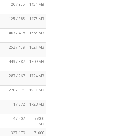
20 / 355
1454 MB
125 / 385
1475 MB
403 / 438
1665 MB
252 / 439
1621 MB
443 / 387
1709 MB
287 / 267
1724 MB
270 / 371
1531 MB
1 / 372
1728 MB
4 / 202
55300
MB
327 / 79
71000