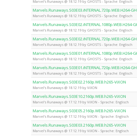
Marvel's Runaways @ 18.12.19 by GHOSTS - Sprache: Englisch
Marvels.Runaways.S03E03.iNTERNAL.720p.WEB.H264-G
Marvel's Runaways @ 18.12.19 by GHOSTS - Sprache: Englisch
Marvels.Runaways.S03E02.iNTERNAL.1080p.WEB.H264-
Marvel's Runaways @ 18.12.19 by GHOSTS - Sprache: Englisch
Marvels.Runaways.S03E02.iNTERNAL.720p.WEB.H264-G
Marvel's Runaways @ 18.12.19 by GHOSTS - Sprache: Englisch
Marvels.Runaways.S03E01.iNTERNAL.1080p.WEB.H264-
Marvel's Runaways @ 18.12.19 by GHOSTS - Sprache: Englisch
Marvels.Runaways.S03E01.iNTERNAL.720p.WEB.H264-G
Marvel's Runaways @ 18.12.19 by GHOSTS - Sprache: Englisch
Marvels.Runaways.S03E02.2160p.WEB.h265-ViXON
Marvel's Runaways @ 18.12.19 by ViXON
Marvels.Runaways.S03E10.2160p.WEB.h265-ViXON
Marvel's Runaways @ 17.12.19 by ViXON - Sprache: Englisch
Marvels.Runaways.S03E05.2160p.WEB.h265-ViXON
Marvel's Runaways @ 17.12.19 by ViXON - Sprache: Englisch
Marvels.Runaways.S03E03.2160p.WEB.h265-ViXON
Marvel's Runaways @ 17.12.19 by ViXON - Sprache: Englisch