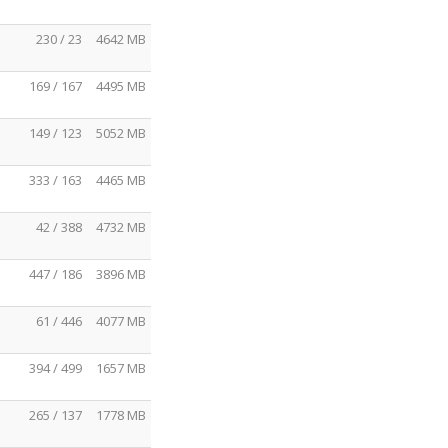
230 / 23
4642 MB
169 / 167
4495 MB
149 / 123
5052 MB
333 / 163
4465 MB
42 / 388
4732 MB
447 / 186
3896 MB
61 / 446
4077 MB
394 / 499
1657 MB
265 / 137
1778 MB