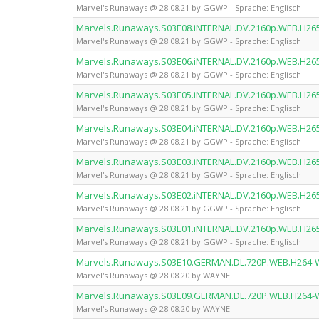
Marvel's Runaways @ 28.08.21 by GGWP - Sprache: Englisch
Marvels.Runaways.S03E08.iNTERNAL.DV.2160p.WEB.H2
Marvel's Runaways @ 28.08.21 by GGWP - Sprache: Englisch
Marvels.Runaways.S03E06.iNTERNAL.DV.2160p.WEB.H2
Marvel's Runaways @ 28.08.21 by GGWP - Sprache: Englisch
Marvels.Runaways.S03E05.iNTERNAL.DV.2160p.WEB.H2
Marvel's Runaways @ 28.08.21 by GGWP - Sprache: Englisch
Marvels.Runaways.S03E04.iNTERNAL.DV.2160p.WEB.H2
Marvel's Runaways @ 28.08.21 by GGWP - Sprache: Englisch
Marvels.Runaways.S03E03.iNTERNAL.DV.2160p.WEB.H2
Marvel's Runaways @ 28.08.21 by GGWP - Sprache: Englisch
Marvels.Runaways.S03E02.iNTERNAL.DV.2160p.WEB.H2
Marvel's Runaways @ 28.08.21 by GGWP - Sprache: Englisch
Marvels.Runaways.S03E01.iNTERNAL.DV.2160p.WEB.H2
Marvel's Runaways @ 28.08.21 by GGWP - Sprache: Englisch
Marvels.Runaways.S03E10.GERMAN.DL.720P.WEB.H264
Marvel's Runaways @ 28.08.20 by WAYNE
Marvels.Runaways.S03E09.GERMAN.DL.720P.WEB.H264
Marvel's Runaways @ 28.08.20 by WAYNE