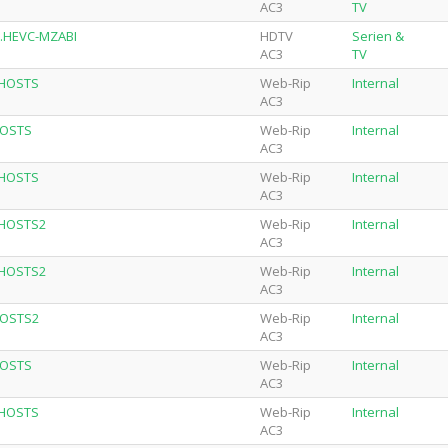
AC3
TV
R.HEVC-MZABI
HDTV
Serien &
AC3
TV
GHOSTS
Web-Rip
Internal
AC3
HOSTS
Web-Rip
Internal
AC3
GHOSTS
Web-Rip
Internal
AC3
GHOSTS2
Web-Rip
Internal
AC3
GHOSTS2
Web-Rip
Internal
AC3
HOSTS2
Web-Rip
Internal
AC3
HOSTS
Web-Rip
Internal
AC3
GHOSTS
Web-Rip
Internal
AC3