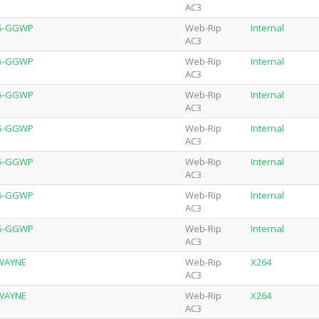
AC3
65-GGWP
Web-Rip
Internal
AC3
65-GGWP
Web-Rip
Internal
AC3
65-GGWP
Web-Rip
Internal
AC3
65-GGWP
Web-Rip
Internal
AC3
65-GGWP
Web-Rip
Internal
AC3
65-GGWP
Web-Rip
Internal
AC3
65-GGWP
Web-Rip
Internal
AC3
-WAYNE
Web-Rip
X264
AC3
-WAYNE
Web-Rip
X264
AC3