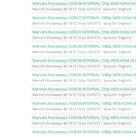
Marvels.Runaways.S03E08.iNTERNAL.720p.WEB.H264-G
Marvel's Runaways @ 18.12.19 by GHOSTS - Sprache: Englisch
Marvels.Runaways.S03E07.iNTERNAL.1080p.WEB.H264-
Marvel's Runaways @ 18.12.19 by GHOSTS - Sprache: Englisch
Marvels.Runaways.S03E07.iNTERNAL.720p.WEB.H264-G
Marvel's Runaways @ 18.12.19 by GHOSTS - Sprache: Englisch
Marvels.Runaways.S03E06.iNTERNAL.1080p.WEB.H264-
Marvel's Runaways @ 18.12.19 by GHOSTS - Sprache: Englisch
Marvels.Runaways.S03E06.iNTERNAL.720p.WEB.H264-G
Marvel's Runaways @ 18.12.19 by GHOSTS - Sprache: Englisch
Marvels.Runaways.S03E05.iNTERNAL.1080p.WEB.H264-
Marvel's Runaways @ 18.12.19 by GHOSTS - Sprache: Englisch
Marvels.Runaways.S03E05.iNTERNAL.720p.WEB.H264-G
Marvel's Runaways @ 18.12.19 by GHOSTS - Sprache: Englisch
Marvels.Runaways.S03E04.iNTERNAL.1080p.WEB.H264-
Marvel's Runaways @ 18.12.19 by GHOSTS - Sprache: Englisch
Marvels.Runaways.S03E04.iNTERNAL.720p.WEB.H264-G
Marvel's Runaways @ 18.12.19 by GHOSTS - Sprache: Englisch
Marvels.Runaways.S03E03.iNTERNAL.1080p.WEB.H264-