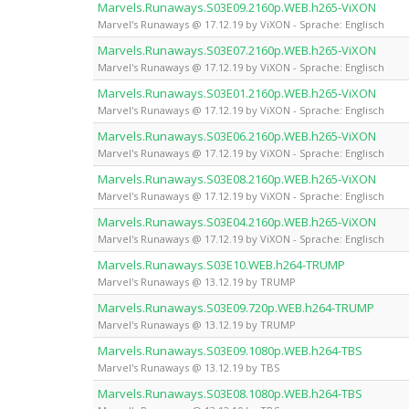
Marvels.Runaways.S03E09.2160p.WEB.h265-ViXON
Marvel's Runaways @ 17.12.19 by ViXON - Sprache: Englisch
Marvels.Runaways.S03E07.2160p.WEB.h265-ViXON
Marvel's Runaways @ 17.12.19 by ViXON - Sprache: Englisch
Marvels.Runaways.S03E01.2160p.WEB.h265-ViXON
Marvel's Runaways @ 17.12.19 by ViXON - Sprache: Englisch
Marvels.Runaways.S03E06.2160p.WEB.h265-ViXON
Marvel's Runaways @ 17.12.19 by ViXON - Sprache: Englisch
Marvels.Runaways.S03E08.2160p.WEB.h265-ViXON
Marvel's Runaways @ 17.12.19 by ViXON - Sprache: Englisch
Marvels.Runaways.S03E04.2160p.WEB.h265-ViXON
Marvel's Runaways @ 17.12.19 by ViXON - Sprache: Englisch
Marvels.Runaways.S03E10.WEB.h264-TRUMP
Marvel's Runaways @ 13.12.19 by TRUMP
Marvels.Runaways.S03E09.720p.WEB.h264-TRUMP
Marvel's Runaways @ 13.12.19 by TRUMP
Marvels.Runaways.S03E09.1080p.WEB.h264-TBS
Marvel's Runaways @ 13.12.19 by TBS
Marvels.Runaways.S03E08.1080p.WEB.h264-TBS