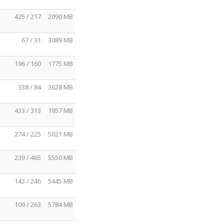
425 / 217
2090 MB
67 / 31
3089 MB
196 / 160
1775 MB
338 / 84
3628 MB
433 / 313
1957 MB
274 / 225
5021 MB
239 / 465
5550 MB
143 / 246
5445 MB
109 / 263
5784 MB