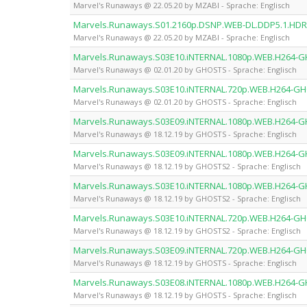
Marvel's Runaways @ 22.05.20 by MZABI - Sprache: Englisch
Marvels.Runaways.S01.2160p.DSNP.WEB-DL.DDP5.1.HD
Marvel's Runaways @ 22.05.20 by MZABI - Sprache: Englisch
Marvels.Runaways.S03E10.iNTERNAL.1080p.WEB.H264-
Marvel's Runaways @ 02.01.20 by GHOSTS - Sprache: Englisch
Marvels.Runaways.S03E10.iNTERNAL.720p.WEB.H264-G
Marvel's Runaways @ 02.01.20 by GHOSTS - Sprache: Englisch
Marvels.Runaways.S03E09.iNTERNAL.1080p.WEB.H264-
Marvel's Runaways @ 18.12.19 by GHOSTS - Sprache: Englisch
Marvels.Runaways.S03E09.iNTERNAL.1080p.WEB.H264-
Marvel's Runaways @ 18.12.19 by GHOSTS2 - Sprache: Englisch
Marvels.Runaways.S03E10.iNTERNAL.1080p.WEB.H264-
Marvel's Runaways @ 18.12.19 by GHOSTS2 - Sprache: Englisch
Marvels.Runaways.S03E10.iNTERNAL.720p.WEB.H264-G
Marvel's Runaways @ 18.12.19 by GHOSTS2 - Sprache: Englisch
Marvels.Runaways.S03E09.iNTERNAL.720p.WEB.H264-G
Marvel's Runaways @ 18.12.19 by GHOSTS - Sprache: Englisch
Marvels.Runaways.S03E08.iNTERNAL.1080p.WEB.H264-
Marvel's Runaways @ 18.12.19 by GHOSTS - Sprache: Englisch