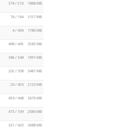
374 / 210
1888 MB
76 / 194
3157 MB
4 / 494
1780 MB
498 / 445
3583 MB
386 / 348
1991 MB
202 / 308
3481 MB
20 / 450
2120 MB
459 / 448
3676 MB
473 / 109
2084 MB
331 / 420
3688 MB