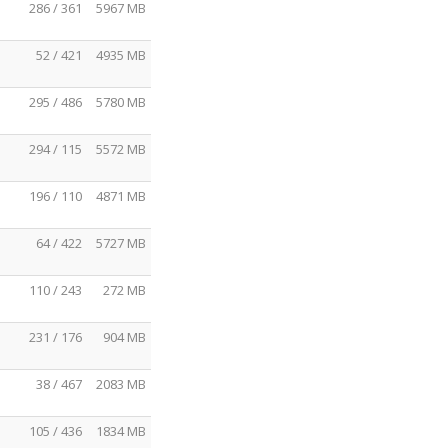
286 / 361
5967 MB
52 / 421
4935 MB
295 / 486
5780 MB
294 / 115
5572 MB
196 / 110
4871 MB
64 / 422
5727 MB
110 / 243
272 MB
231 / 176
904 MB
38 / 467
2083 MB
105 / 436
1834 MB