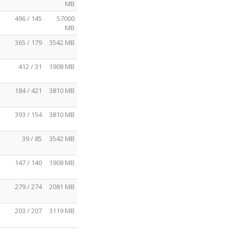
MB
496 / 145
57000
MB
365 / 179
3542 MB
412 / 31
1908 MB
184 / 421
3810 MB
393 / 154
3810 MB
39 / 85
3542 MB
147 / 140
1908 MB
279 / 274
2081 MB
203 / 207
3119 MB