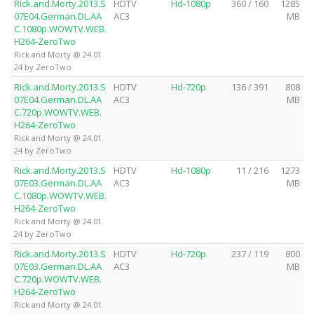
Rick.and.Morty.2013.S
HDTV
Hd-1080p
360 / 160
1285
07E04.German.DL.AA
AC3
MB
C.1080p.WOWTV.WEB.
H264-ZeroTwo
Rick and Morty @ 24.01.
24 by ZeroTwo
Rick.and.Morty.2013.S
HDTV
Hd-720p
136 / 391
808
07E04.German.DL.AA
AC3
MB
C.720p.WOWTV.WEB.
H264-ZeroTwo
Rick and Morty @ 24.01.
24 by ZeroTwo
Rick.and.Morty.2013.S
HDTV
Hd-1080p
11 / 216
1273
07E03.German.DL.AA
AC3
MB
C.1080p.WOWTV.WEB.
H264-ZeroTwo
Rick and Morty @ 24.01.
24 by ZeroTwo
Rick.and.Morty.2013.S
HDTV
Hd-720p
237 / 119
800
07E03.German.DL.AA
AC3
MB
C.720p.WOWTV.WEB.
H264-ZeroTwo
Rick and Morty @ 24.01.