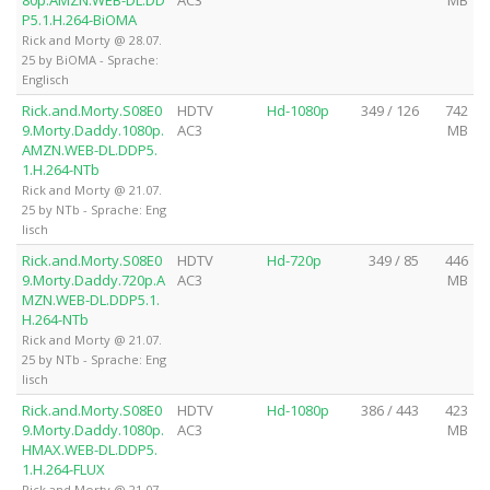
P5.1.H.264-BiOMA
Rick and Morty @ 28.07.
25 by BiOMA - Sprache:
Englisch
Rick.and.Morty.S08E0
HDTV
Hd-1080p
349 / 126
742
9.Morty.Daddy.1080p.
AC3
MB
AMZN.WEB-DL.DDP5.
1.H.264-NTb
Rick and Morty @ 21.07.
25 by NTb - Sprache: Eng
lisch
Rick.and.Morty.S08E0
HDTV
Hd-720p
349 / 85
446
9.Morty.Daddy.720p.A
AC3
MB
MZN.WEB-DL.DDP5.1.
H.264-NTb
Rick and Morty @ 21.07.
25 by NTb - Sprache: Eng
lisch
Rick.and.Morty.S08E0
HDTV
Hd-1080p
386 / 443
423
9.Morty.Daddy.1080p.
AC3
MB
HMAX.WEB-DL.DDP5.
1.H.264-FLUX
Rick and Morty @ 21.07.