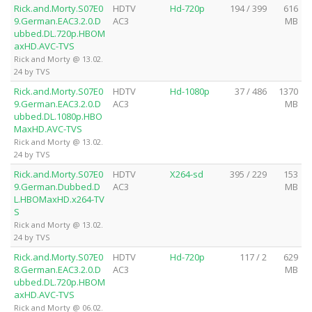
Rick.and.Morty.S07E0
HDTV
Hd-720p
194 / 399
616
9.German.EAC3.2.0.D
AC3
MB
ubbed.DL.720p.HBOM
axHD.AVC-TVS
Rick and Morty @ 13.02.
24 by TVS
Rick.and.Morty.S07E0
HDTV
Hd-1080p
37 / 486
1370
9.German.EAC3.2.0.D
AC3
MB
ubbed.DL.1080p.HBO
MaxHD.AVC-TVS
Rick and Morty @ 13.02.
24 by TVS
Rick.and.Morty.S07E0
HDTV
X264-sd
395 / 229
153
9.German.Dubbed.D
AC3
MB
L.HBOMaxHD.x264-TV
S
Rick and Morty @ 13.02.
24 by TVS
Rick.and.Morty.S07E0
HDTV
Hd-720p
117 / 2
629
8.German.EAC3.2.0.D
AC3
MB
ubbed.DL.720p.HBOM
axHD.AVC-TVS
Rick and Morty @ 06.02.