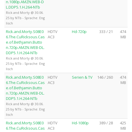
n.1080p.AMZN.WEB-D
L.DDP5.1.H.264-NTb
Rick and Morty @ 30.06.
25 by NTb - Sprache: Eng
lisch
Rick.and.Morty.S08E0
HDTV
Hd-720p
333 / 21
474
6.The.CuRicksous.Cas
AC3
MB
e.of.Bethjamin.Butto
n.720p.AMZN.WEB-DL.
DDP5.1.H.264-NTb
Rick and Morty @ 30.06.
25 by NTb - Sprache: Eng
lisch
Rick.and.Morty.S08E0
HDTV
Serien & TV
146 / 260
474
6.The.CuRicksous.Cas
AC3
MB
e.of.Bethjamin.Butto
n.720p.AMZN.WEB-DL.
DDP5.1.H.264-NTb
Rick and Morty @ 30.06.
25 by NTb - Sprache: Eng
lisch
Rick.and.Morty.S08E0
HDTV
Hd-1080p
389 / 28
425
6.The.CuRicksous.Cas
AC3
MB