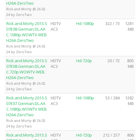
H264-ZeroTwo
Rick and Morty @ 26.02.
24 by ZeroTwo
Rick.and.Morty.2013.S
HDTV
Hd-1080p
322 / 73
1281
07E08.German.DL.AA
AC3
MB
C.1080p.WOWTV.WEB.
H264-ZeroTwo
Rick and Morty @ 26.02.
24 by ZeroTwo
Rick.and.Morty.2013.S
HDTV
Hd-720p
20 / 72
805
07E08.German.DL.AA
AC3
MB
C.720p.WOWTV.WEB.
H264-ZeroTwo
Rick and Morty @ 26.02.
24 by ZeroTwo
Rick.and.Morty.2013.S
HDTV
Hd-1080p
53 / 284
1282
07E07.German.DL.AA
AC3
MB
C.1080p.WOWTV.WEB.
H264-ZeroTwo
Rick and Morty @ 26.02.
24 by ZeroTwo
Rick.and.Morty.2013.S
HDTV
Hd-720p
212 / 257
806