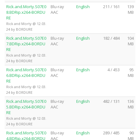
Rick.and.Morty.S07E0
Blu-ray
English
211 / 161
139
8.BDRip.x264-BORDU
AAC
MB
RE
Rick and Morty @ 12.03.
24 by BORDURE
Rick.and.Morty.S07E0
Blu-ray
English
182 / 484
104
7.BDRip.x264-BORDU
AAC
MB
RE
Rick and Morty @ 12.03.
24 by BORDURE
Rick.and.Morty.S07E0
Blu-ray
English
4 / 453
95
6.BDRip.x264-BORDU
AAC
MB
RE
Rick and Morty @ 12.03.
24 by BORDURE
Rick.and.Morty.S07E0
Blu-ray
English
482 / 131
136
5.BDRip.x264-BORDU
AAC
MB
RE
Rick and Morty @ 12.03.
24 by BORDURE
Rick.and.Morty.S07E0
Blu-ray
English
289 / 485
90
4.BDRip.x264-BORDU
AAC
MB