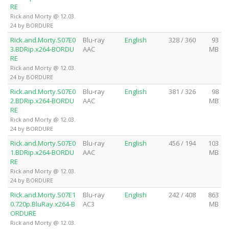
RE
Rick and Morty @ 12.03.
24 by BORDURE
Rick.and.Morty.S07E0
Blu-ray
English
328 / 360
93
3.BDRip.x264-BORDU
AAC
MB
RE
Rick and Morty @ 12.03.
24 by BORDURE
Rick.and.Morty.S07E0
Blu-ray
English
381 / 326
98
2.BDRip.x264-BORDU
AAC
MB
RE
Rick and Morty @ 12.03.
24 by BORDURE
Rick.and.Morty.S07E0
Blu-ray
English
456 / 194
103
1.BDRip.x264-BORDU
AAC
MB
RE
Rick and Morty @ 12.03.
24 by BORDURE
Rick.and.Morty.S07E1
Blu-ray
English
242 / 408
863
0.720p.BluRay.x264-B
AC3
MB
ORDURE
Rick and Morty @ 12.03.