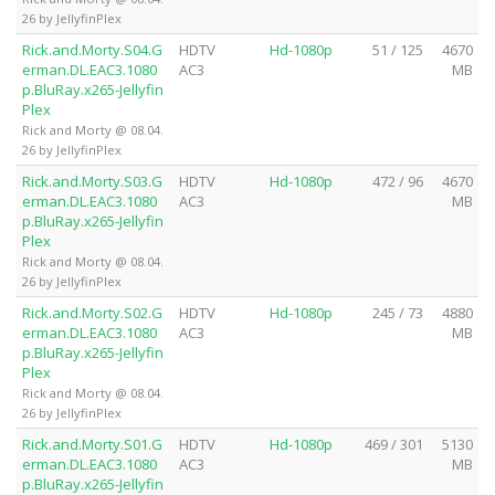
26 by JellyfinPlex
Rick.and.Morty.S04.G
HDTV
Hd-1080p
51 / 125
4670
erman.DL.EAC3.1080
AC3
MB
p.BluRay.x265-Jellyfin
Plex
Rick and Morty @ 08.04.
26 by JellyfinPlex
Rick.and.Morty.S03.G
HDTV
Hd-1080p
472 / 96
4670
erman.DL.EAC3.1080
AC3
MB
p.BluRay.x265-Jellyfin
Plex
Rick and Morty @ 08.04.
26 by JellyfinPlex
Rick.and.Morty.S02.G
HDTV
Hd-1080p
245 / 73
4880
erman.DL.EAC3.1080
AC3
MB
p.BluRay.x265-Jellyfin
Plex
Rick and Morty @ 08.04.
26 by JellyfinPlex
Rick.and.Morty.S01.G
HDTV
Hd-1080p
469 / 301
5130
erman.DL.EAC3.1080
AC3
MB
p.BluRay.x265-Jellyfin