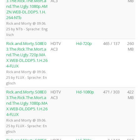
3.The.Rick.The.Mort.a
AC3
MB
nd.The.Ugly.1080p.AM
ZN.WEB-DL.DDP5.1.H.
264-NTb
Rick and Morty @ 09.06.
25 by NTb - Sprache: Eng
lisch
Rick.and.Morty.S08E0
HDTV
Hd-720p
465 / 137
260
3.The.Rick.The.Mort.a
AC3
MB
nd.The.Ugly.720p.MA
X.WEB-DL.DDP5.1.H.26
4-FLUX
Rick and Morty @ 09.06.
25 by FLUX - Sprache: En
glisch
Rick.and.Morty.S08E0
HDTV
Hd-1080p
471 / 303
422
3.The.Rick.The.Mort.a
AC3
MB
nd.The.Ugly.1080p.MA
X.WEB-DL.DDP5.1.H.26
4-FLUX
Rick and Morty @ 09.06.
25 by FLUX - Sprache: En
glisch