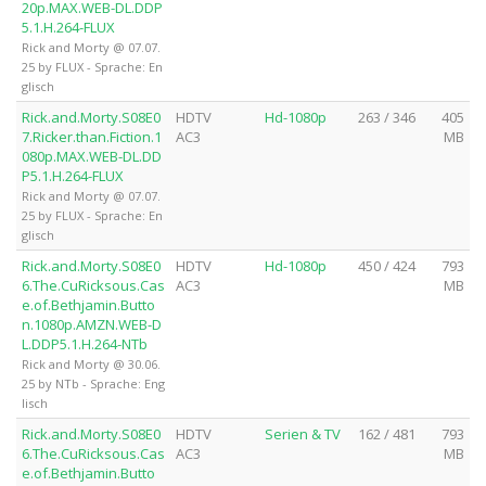
20p.MAX.WEB-DL.DDP
5.1.H.264-FLUX
Rick and Morty @ 07.07.
25 by FLUX - Sprache: En
glisch
Rick.and.Morty.S08E0
HDTV
Hd-1080p
263 / 346
405
7.Ricker.than.Fiction.1
AC3
MB
080p.MAX.WEB-DL.DD
P5.1.H.264-FLUX
Rick and Morty @ 07.07.
25 by FLUX - Sprache: En
glisch
Rick.and.Morty.S08E0
HDTV
Hd-1080p
450 / 424
793
6.The.CuRicksous.Cas
AC3
MB
e.of.Bethjamin.Butto
n.1080p.AMZN.WEB-D
L.DDP5.1.H.264-NTb
Rick and Morty @ 30.06.
25 by NTb - Sprache: Eng
lisch
Rick.and.Morty.S08E0
HDTV
Serien & TV
162 / 481
793
6.The.CuRicksous.Cas
AC3
MB
e.of.Bethjamin.Butto