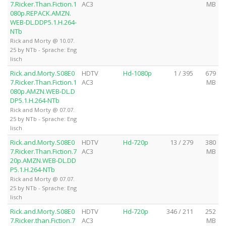
7.Ricker.Than.Fiction.1
AC3
MB
080p.REPACK.AMZN.
WEB-DL.DDP5.1.H.264-
NTb
Rick and Morty @ 10.07.
25 by NTb - Sprache: Eng
lisch
Rick.and.Morty.S08E0
HDTV
Hd-1080p
1 / 395
679
7.Ricker.Than.Fiction.1
AC3
MB
080p.AMZN.WEB-DL.D
DP5.1.H.264-NTb
Rick and Morty @ 07.07.
25 by NTb - Sprache: Eng
lisch
Rick.and.Morty.S08E0
HDTV
Hd-720p
13 / 279
380
7.Ricker.Than.Fiction.7
AC3
MB
20p.AMZN.WEB-DL.DD
P5.1.H.264-NTb
Rick and Morty @ 07.07.
25 by NTb - Sprache: Eng
lisch
Rick.and.Morty.S08E0
HDTV
Hd-720p
346 / 211
252
7.Ricker.than.Fiction.7
AC3
MB