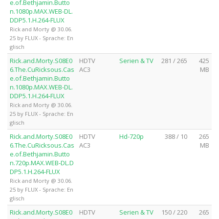
e.of.Bethjamin.Butto
n.1080p.MAX.WEB-DL.
DDP5.1.H.264-FLUX
Rick and Morty @ 30.06.
25 by FLUX - Sprache: En
glisch
Rick.and.Morty.S08E0
HDTV
Serien & TV
281 / 265
425
6.The.CuRicksous.Cas
AC3
MB
e.of.Bethjamin.Butto
n.1080p.MAX.WEB-DL.
DDP5.1.H.264-FLUX
Rick and Morty @ 30.06.
25 by FLUX - Sprache: En
glisch
Rick.and.Morty.S08E0
HDTV
Hd-720p
388 / 10
265
6.The.CuRicksous.Cas
AC3
MB
e.of.Bethjamin.Butto
n.720p.MAX.WEB-DL.D
DP5.1.H.264-FLUX
Rick and Morty @ 30.06.
25 by FLUX - Sprache: En
glisch
Rick.and.Morty.S08E0
HDTV
Serien & TV
150 / 220
265