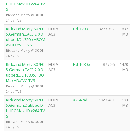
L.HBOMaxHD.x264-TV
S
Rick and Morty @ 30.01.
24 by TVS
Rick.and.Morty.S07E0
HDTV
Hd-720p
327 / 302
637
5.German.EAC3.2.0.D
AC3
MB
ubbed.DL.720p.HBOM
axHD.AVC-TVS
Rick and Morty @ 30.01.
24 by TVS
Rick.and.Morty.S07E0
HDTV
Hd-1080p
87 / 26
1420
5.German.EAC3.2.0.D
AC3
MB
ubbed.DL.1080p.HBO
MaxHD.AVC-TVS
Rick and Morty @ 30.01.
24 by TVS
Rick.and.Morty.S07E0
HDTV
X264-sd
192 / 481
193
5.German.Dubbed.D
AC3
MB
L.HBOMaxHD.x264-TV
S
Rick and Morty @ 30.01.
24 by TVS