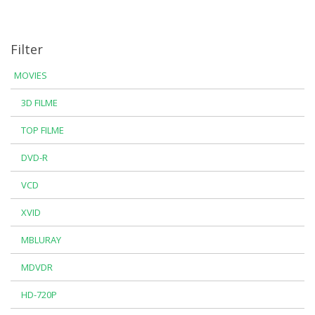
Filter
MOVIES
3D FILME
TOP FILME
DVD-R
VCD
XVID
MBLURAY
MDVDR
HD-720P