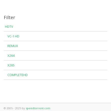
Filter
HDTV
VC-1 HD
REMUX
X264
X265
COMPLETEHD
© 2005 - 2025 by
speedtorrent.com