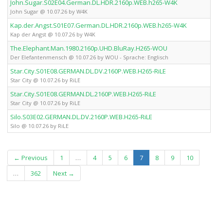
John.Sugar.S02E04.German.DL.HDR.2160p.WEB.h265-W4K
John Sugar @ 10.07.26 by W4K
Kap.der.Angst.S01E07.German.DL.HDR.2160p.WEB.h265-W4K
Kap der Angst @ 10.07.26 by W4K
The.Elephant.Man.1980.2160p.UHD.BluRay.H265-WOU
Der Elefantenmensch @ 10.07.26 by WOU - Sprache: Englisch
Star.City.S01E08.GERMAN.DL.DV.2160P.WEB.H265-RiLE
Star City @ 10.07.26 by RiLE
Star.City.S01E08.GERMAN.DL.2160P.WEB.H265-RiLE
Star City @ 10.07.26 by RiLE
Silo.S03E02.GERMAN.DL.DV.2160P.WEB.H265-RiLE
Silo @ 10.07.26 by RiLE
(current)
← Previous
1
…
4
5
6
7
8
9
10
…
362
Next →