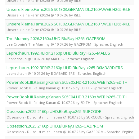
Unsere kleine Farm (2026) @ 10.07.26 by RiLE
Unsere.kleine.Farm.2026.S01E03.GERMAN.DL.2160P.WEB.H265-RiLE
Unsere kleine Farm (2026) @ 10.07.26 by RiLE
Unsere.kleine.Farm.2026.S01E02.GERMAN.DL.2160P.WEB.H265-RiLE
Unsere kleine Farm (2026) @ 10.07.26 by RiLE
The.Mummy.2026.2160p.UHD.BluRay.H265-GAZPROM
Lee Cronin's The Mummy @ 10.07.26 by GAZPROM - Sprache: Englisch
Leprechaun.1992.RERIP.2160p.UHD.BluRay.H265-MALUS
Leprechaun @ 10.07.26 by MALUS - Sprache: Englisch
Leprechaun.1992.RERIP.2160p.UHD.BluRay.x265-B0MBARDiERS
Leprechaun @ 10.07.26 by B0MBARDiERS - Sprache: Englisch
Power.Book.III.Raising.Kanan.S05E05.HDR.2160p.WEB.h265-EDITH
Power Book III: Raising Kanan @ 10.07.26 by EDITH - Sprache: Englisch
Power.Book.III.Raising.Kanan.S05E04.HDR.2160p.WEB.h265-EDITH
Power Book III: Raising Kanan @ 10.07.26 by EDITH - Sprache: Englisch
Obsession.2025.2160p.UHD.BluRay.x265-SURCODE
Obsession - Du sollst mich lieben @ 10.07.26 by SURCODE - Sprache: Englisch
Obsession.2025.2160p.UHD.BluRay.H265-GAZPROM
Obsession - Du sollst mich lieben @ 10.07.26 by GAZPROM - Sprache: Englisch