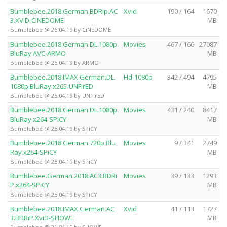
Bumblebee.2018.German.BDRip.AC
Xvid
190 / 164
1670
3.XViD-CiNEDOME
MB
Bumblebee @ 26.04.19 by CiNEDOME
Bumblebee.2018.German.DL.1080p.
Movies
467 / 166
27087
BluRay.AVC-ARMO
MB
Bumblebee @ 25.04.19 by ARMO
Bumblebee.2018.IMAX.German.DL.
Hd-1080p
342 / 494
4795
1080p.BluRay.x265-UNFIrED
MB
Bumblebee @ 25.04.19 by UNFIrED
Bumblebee.2018.German.DL.1080p.
Movies
431 / 240
8417
BluRay.x264-SPiCY
MB
Bumblebee @ 25.04.19 by SPiCY
Bumblebee.2018.German.720p.Blu
Movies
9 / 341
2749
Ray.x264-SPiCY
MB
Bumblebee @ 25.04.19 by SPiCY
Bumblebee.German.2018.AC3.BDRi
Movies
39 / 133
1293
P.x264-SPiCY
MB
Bumblebee @ 25.04.19 by SPiCY
Bumblebee.2018.IMAX.German.AC
Xvid
41 / 113
1727
3.BDRiP.XviD-SHOWE
MB