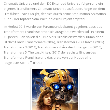
Cinematic Universe und dem DC Extended Universe folgen und ein
eigenes Transformers Cinematic Universe aufbauen. Regie bei dem
Film führte Travis Knight, der sich durch seine Stop-Motion-Animation
Kubo - Der tapfere Samurai für dieses Projekt empfahl.
Im Herbst 2015 wurde von Paramount bekannt gegeben, dass das
Transformers-Franchise erheblich ausgebaut werden soll. In einem
10-Jahres-Plan sollen die Teile 5 bis 8 realisiert werden. Bumblebee
ist damit nach Transformers (2007), Transformers - Die Rache (2009)
Transformers 3 (2011), Transformers 4: Ära des Untergangs (2014),
Transformers 5: The Last Knight (2017) der sechste Eintrag des
Transformers-Franchise und das erste von der Hauptreihe
losgelöste Spin-off. (FR/ES)