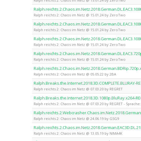
Ralph reichts 2: Chaos im Netz @ 15.01.24 by ZeroTwo
Ralph.reichts.2.Chaos.im.Netz.2018.German.DL.EAC3.1
Ralph reichts 2: Chaos im Netz @ 15.01.24 by ZeroTwo
Ralph.reichts.2.Chaos.im.Netz.2018.German.DL.EAC3.1
Ralph reichts 2: Chaos im Netz @ 15.01.24 by ZeroTwo
Ralph.reichts.2.Chaos.im.Netz.2018.German.DL.EAC3.1
Ralph reichts 2: Chaos im Netz @ 15.01.24 by ZeroTwo
Ralph.reichts.2.Chaos.im.Netz.2018.German.DL.EAC3.7
Ralph reichts 2: Chaos im Netz @ 15.01.24 by ZeroTwo
Ralph.reichts.2.Chaos.im.Netz.2018.German.BDRip.720p
Ralph reichts 2: Chaos im Netz @ 05.05.22 by 2BA
Ralph.Breaks.the.Internet.2018.3D.COMPLETE.BLURAY-R
Ralph reichts 2: Chaos im Netz @ 07.03.20 by REGRET
Ralph.Breaks.the.Internet.2018.3D.1080p.BluRay.x264-R
Ralph reichts 2: Chaos im Netz @ 07.03.20 by REGRET - Sprache:
Ralph.reichts.2.Webcrasher.Chaos.im.Netz.2018.Germa
Ralph reichts 2: Chaos im Netz @ 24.06.19 by GSG9
Ralph.reichts.2.Chaos.im.Netz.2018.German.EAC3D.DL
Ralph reichts 2: Chaos im Netz @ 13.05.19 by NIMA4K