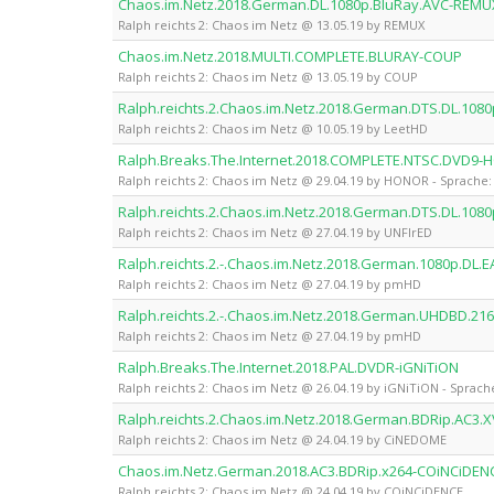
Chaos.im.Netz.2018.German.DL.1080p.BluRay.AVC-REMU
Ralph reichts 2: Chaos im Netz @ 13.05.19 by REMUX
Chaos.im.Netz.2018.MULTI.COMPLETE.BLURAY-COUP
Ralph reichts 2: Chaos im Netz @ 13.05.19 by COUP
Ralph.reichts.2.Chaos.im.Netz.2018.German.DTS.DL.108
Ralph reichts 2: Chaos im Netz @ 10.05.19 by LeetHD
Ralph.Breaks.The.Internet.2018.COMPLETE.NTSC.DVD9
Ralph reichts 2: Chaos im Netz @ 29.04.19 by HONOR - Sprache: 
Ralph.reichts.2.Chaos.im.Netz.2018.German.DTS.DL.1080
Ralph reichts 2: Chaos im Netz @ 27.04.19 by UNFIrED
Ralph.reichts.2.-.Chaos.im.Netz.2018.German.1080p.DL
Ralph reichts 2: Chaos im Netz @ 27.04.19 by pmHD
Ralph.reichts.2.-.Chaos.im.Netz.2018.German.UHDBD.
Ralph reichts 2: Chaos im Netz @ 27.04.19 by pmHD
Ralph.Breaks.The.Internet.2018.PAL.DVDR-iGNiTiON
Ralph reichts 2: Chaos im Netz @ 26.04.19 by iGNiTiON - Sprache
Ralph.reichts.2.Chaos.im.Netz.2018.German.BDRip.AC3
Ralph reichts 2: Chaos im Netz @ 24.04.19 by CiNEDOME
Chaos.im.Netz.German.2018.AC3.BDRip.x264-COiNCiDEN
Ralph reichts 2: Chaos im Netz @ 24.04.19 by COiNCiDENCE