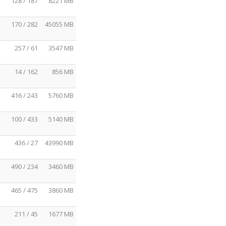
128 / 187
8221 MB
170 / 282
45055 MB
257 / 61
3547 MB
14 / 162
856 MB
416 / 243
5760 MB
100 / 433
5140 MB
436 / 27
43990 MB
490 / 234
3460 MB
465 / 475
3860 MB
211 / 45
1677 MB