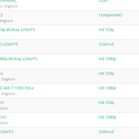
-TERMiNAL
X265
e: Englisch
RS
CompleteHD
Englisch
20p.BluRay.x264-PS
Hd-720p
D.x264-PS
X264-sd
080p.BluRay.x264-PS
Hd-1080p
na
Hd-720p
: Englisch
HD.MA.7.1-HDChina
Hd-1080p
: Englisch
EVO
Hd-720p
lisch
-EVO
Hd-1080p
lisch
x264-PS
X264-sd