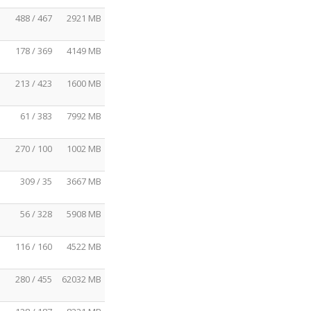
488 / 467
2921 MB
178 / 369
4149 MB
213 / 423
1600 MB
61 / 383
7992 MB
270 / 100
1002 MB
309 / 35
3667 MB
56 / 328
5908 MB
116 / 160
4522 MB
280 / 455
62032 MB