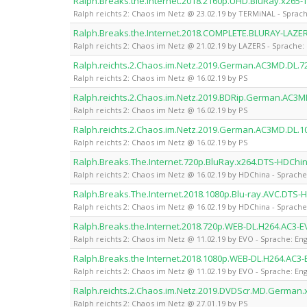
Ralph.Breaks.the.Internet.2018.2160p.UHD.BluRay.x265
Ralph reichts 2: Chaos im Netz @ 23.02.19 by TERMiNAL - Sprach
Ralph.Breaks.the.Internet.2018.COMPLETE.BLURAY-LAZE
Ralph reichts 2: Chaos im Netz @ 21.02.19 by LAZERS - Sprache: 
Ralph.reichts.2.Chaos.im.Netz.2019.German.AC3MD.DL.7
Ralph reichts 2: Chaos im Netz @ 16.02.19 by PS
Ralph.reichts.2.Chaos.im.Netz.2019.BDRip.German.AC3M
Ralph reichts 2: Chaos im Netz @ 16.02.19 by PS
Ralph.reichts.2.Chaos.im.Netz.2019.German.AC3MD.DL.1
Ralph reichts 2: Chaos im Netz @ 16.02.19 by PS
Ralph.Breaks.The.Internet.720p.BluRay.x264.DTS-HDChi
Ralph reichts 2: Chaos im Netz @ 16.02.19 by HDChina - Sprache
Ralph.Breaks.The.Internet.2018.1080p.Blu-ray.AVC.DTS-
Ralph reichts 2: Chaos im Netz @ 16.02.19 by HDChina - Sprache
Ralph.Breaks.the.Internet.2018.720p.WEB-DL.H264.AC3-
Ralph reichts 2: Chaos im Netz @ 11.02.19 by EVO - Sprache: Eng
Ralph.Breaks.the Internet.2018.1080p.WEB-DL.H264.AC3
Ralph reichts 2: Chaos im Netz @ 11.02.19 by EVO - Sprache: Eng
Ralph.reichts.2.Chaos.im.Netz.2019.DVDScr.MD.German.
Ralph reichts 2: Chaos im Netz @ 27.01.19 by PS