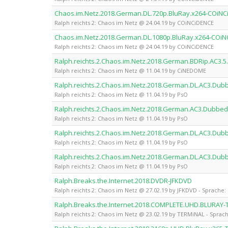
Chaos.im.Netz.2018.German.DL.720p.BluRay.x264-COiN
Ralph reichts 2: Chaos im Netz @ 24.04.19 by COiNCiDENCE
Chaos.im.Netz.2018.German.DL.1080p.BluRay.x264-COi
Ralph reichts 2: Chaos im Netz @ 24.04.19 by COiNCiDENCE
Ralph.reichts.2.Chaos.im.Netz.2018.German.BDRip.AC3
Ralph reichts 2: Chaos im Netz @ 11.04.19 by CiNEDOME
Ralph.reichts.2.Chaos.im.Netz.2018.German.DL.AC3.Du
Ralph reichts 2: Chaos im Netz @ 11.04.19 by PsO
Ralph.reichts.2.Chaos.im.Netz.2018.German.AC3.Dubbe
Ralph reichts 2: Chaos im Netz @ 11.04.19 by PsO
Ralph.reichts.2.Chaos.im.Netz.2018.German.DL.AC3.Dub
Ralph reichts 2: Chaos im Netz @ 11.04.19 by PsO
Ralph.reichts.2.Chaos.im.Netz.2018.German.DL.AC3.Dub
Ralph reichts 2: Chaos im Netz @ 11.04.19 by PsO
Ralph.Breaks.the.Internet.2018.DVDR-JFKDVD
Ralph reichts 2: Chaos im Netz @ 27.02.19 by JFKDVD - Sprache: 
Ralph.Breaks.the.Internet.2018.COMPLETE.UHD.BLURAY
Ralph reichts 2: Chaos im Netz @ 23.02.19 by TERMiNAL - Sprach