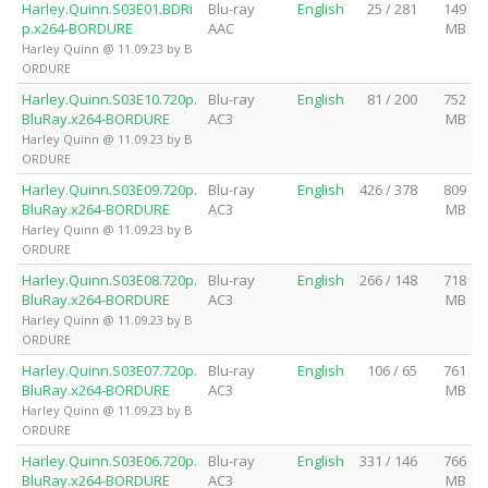
Harley.Quinn.S03E01.BDRi
Blu-ray
English
25 / 281
149
p.x264-BORDURE
AAC
MB
Harley Quinn @ 11.09.23 by B
ORDURE
Harley.Quinn.S03E10.720p.
Blu-ray
English
81 / 200
752
BluRay.x264-BORDURE
AC3
MB
Harley Quinn @ 11.09.23 by B
ORDURE
Harley.Quinn.S03E09.720p.
Blu-ray
English
426 / 378
809
BluRay.x264-BORDURE
AC3
MB
Harley Quinn @ 11.09.23 by B
ORDURE
Harley.Quinn.S03E08.720p.
Blu-ray
English
266 / 148
718
BluRay.x264-BORDURE
AC3
MB
Harley Quinn @ 11.09.23 by B
ORDURE
Harley.Quinn.S03E07.720p.
Blu-ray
English
106 / 65
761
BluRay.x264-BORDURE
AC3
MB
Harley Quinn @ 11.09.23 by B
ORDURE
Harley.Quinn.S03E06.720p.
Blu-ray
English
331 / 146
766
BluRay.x264-BORDURE
AC3
MB