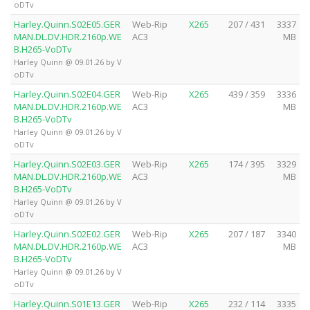
oDTv
Harley.Quinn.S02E05.GER
Web-Rip
X265
207 / 431
3337
MAN.DL.DV.HDR.2160p.WE
AC3
MB
B.H265-VoDTv
Harley Quinn @ 09.01.26 by V
oDTv
Harley.Quinn.S02E04.GER
Web-Rip
X265
439 / 359
3336
MAN.DL.DV.HDR.2160p.WE
AC3
MB
B.H265-VoDTv
Harley Quinn @ 09.01.26 by V
oDTv
Harley.Quinn.S02E03.GER
Web-Rip
X265
174 / 395
3329
MAN.DL.DV.HDR.2160p.WE
AC3
MB
B.H265-VoDTv
Harley Quinn @ 09.01.26 by V
oDTv
Harley.Quinn.S02E02.GER
Web-Rip
X265
207 / 187
3340
MAN.DL.DV.HDR.2160p.WE
AC3
MB
B.H265-VoDTv
Harley Quinn @ 09.01.26 by V
oDTv
Harley.Quinn.S01E13.GER
Web-Rip
X265
232 / 114
3335