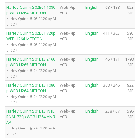
Harley.Quinn.S02E01.1080
Web-Rip
English
68 / 188
923
p.WEB.H264-METCON
AC3
MB
Harley Quinn @ 03.04.20 by M
ETCON
Harley.Quinn.S02E01.720p.
Web-Rip
English
411 / 363
595
WEB.H264-METCON
AC3
MB
Harley Quinn @ 03.04.20 by M
ETCON
Harley.Quinn.S01E13.2160
Web-Rip
English
46 / 171
1798
p.WEB.H265-METCON
AC3
MB
Harley Quinn @ 24.02.20 by M
ETCON
Harley.Quinn.S01E13.1080
Web-Rip
English
308 / 246
922
p.WEB.H264-METCON
AC3
MB
Harley Quinn @ 24.02.20 by M
ETCON
Harley.Quinn.S01E13.iNTE
Web-Rip
English
238 / 67
596
RNAL.720p.WEB.H264-AMR
AC3
MB
AP
Harley Quinn @ 24.02.20 by A
MRAP