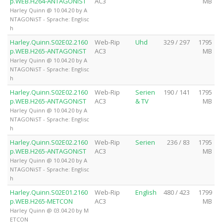
p.WEB.H264-ANTAGONiST
AC3
MB
Harley Quinn @ 10.04.20 by A
NTAGONiST - Sprache: Englisc
h
Harley.Quinn.S02E02.2160
Web-Rip
Uhd
329 / 297
1795
p.WEB.H265-ANTAGONiST
AC3
MB
Harley Quinn @ 10.04.20 by A
NTAGONiST - Sprache: Englisc
h
Harley.Quinn.S02E02.2160
Web-Rip
Serien
190 / 141
1795
p.WEB.H265-ANTAGONiST
AC3
& TV
MB
Harley Quinn @ 10.04.20 by A
NTAGONiST - Sprache: Englisc
h
Harley.Quinn.S02E02.2160
Web-Rip
Serien
236 / 83
1795
p.WEB.H265-ANTAGONiST
AC3
MB
Harley Quinn @ 10.04.20 by A
NTAGONiST - Sprache: Englisc
h
Harley.Quinn.S02E01.2160
Web-Rip
English
480 / 423
1799
p.WEB.H265-METCON
AC3
MB
Harley Quinn @ 03.04.20 by M
ETCON