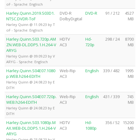
oF - Sprache: Englisch
Harley.Quinn.2019.S03D1.
DVD-R
DVD-R
91 / 212
4527
NTSC.DVDR-ToF
DolbyDigital
MB
Harley Quinn @ 11.09.23 by T
oF - Sprache: Englisch
Harley.Quinn.S03.720p.AM
HDTV
Hd-
298 / 24
8700
ZN.WEB-DL.DDP5.1.H.264-V
AC3
720p
MB
ARYG
Harley Quinn @ 09.09.23 by V
ARYG - Sprache: Englisch
Harley.Quinn.S04E07.1080
Web-Rip
English
339 / 482
1995
p.WEB.h264-EDITH
AC3
MB
Harley Quinn @ 24.08.23 by E
DITH
Harley.Quinn.S04E07.720p.
Web-Rip
English
431 / 339
745
WEB.h264-EDITH
AC3
MB
Harley Quinn @ 24.08.23 by E
DITH
Harley.Quinn.S03.1080p.M
HDTV
Hd-
356 / 52
15200
AX.WEB-DL.DDP5.1.H.264-V
AC3
1080p
MB
ARYG
Harley Quinn @ 23.08.23 by V