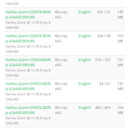
ORDURE
Harley.Quinn.S03E06.BDRi
Blu-ray
English
425 / 52
145
p.x264-BORDURE
AAC
MB
Harley Quinn @ 11.09.23 by B
ORDURE
Harley.Quinn.S03E05.BDRi
Blu-ray
English
304 / 98
150
p.x264-BORDURE
AAC
MB
Harley Quinn @ 11.09.23 by B
ORDURE
Harley.Quinn.S03E04.BDRi
Blu-ray
English
376 / 152
131
p.x264-BORDURE
AAC
MB
Harley Quinn @ 11.09.23 by B
ORDURE
Harley.Quinn.S03E03.BDRi
Blu-ray
English
34 / 61
133
p.x264-BORDURE
AAC
MB
Harley Quinn @ 11.09.23 by B
ORDURE
Harley.Quinn.S03E02.BDRi
Blu-ray
English
482 / 459
154
p.x264-BORDURE
AAC
MB
Harley Quinn @ 11.09.23 by B
ORDURE