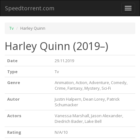
Speedtorrent.com
Toggl
naviga
Tv
Harley Quinn
Harley Quinn (2019–)
Date
29.11.2019
Type
Tv
Genre
Animation, Action, Adventure, Comedy,
Crime, Fantasy, Mystery, Sci-Fi
Autor
Justin Halpern, Dean Lorey, Patrick
Schumacker
Actors
Vanessa Marshall, Jason Alexander,
Diedrich Bader, Lake Bell
Rating
N/A/10