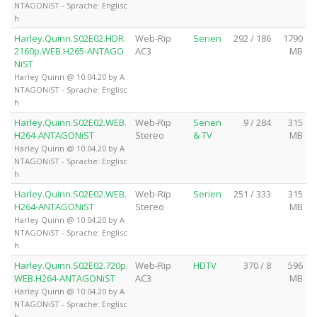
NTAGONiST - Sprache: Englisc
h
Harley.Quinn.S02E02.HDR.
Web-Rip
Serien
292 / 186
1790
2160p.WEB.H265-ANTAGO
AC3
MB
NiST
Harley Quinn @ 10.04.20 by A
NTAGONiST - Sprache: Englisc
h
Harley.Quinn.S02E02.WEB.
Web-Rip
Serien
9 / 284
315
H264-ANTAGONiST
Stereo
& TV
MB
Harley Quinn @ 10.04.20 by A
NTAGONiST - Sprache: Englisc
h
Harley.Quinn.S02E02.WEB.
Web-Rip
Serien
251 / 333
315
H264-ANTAGONiST
Stereo
MB
Harley Quinn @ 10.04.20 by A
NTAGONiST - Sprache: Englisc
h
Harley.Quinn.S02E02.720p.
Web-Rip
HDTV
370 / 8
596
WEB.H264-ANTAGONiST
AC3
MB
Harley Quinn @ 10.04.20 by A
NTAGONiST - Sprache: Englisc
h