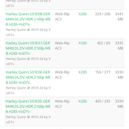
Harley Quinn @ 09.01.26 by V
oDTv
Harley.Quinn.S01E08.GER
Web-Rip
X265
329 / 206
3341
MAN.DL.DV.HDR.2160p.WE
AC3
MB
B.H265-VoDTv
Harley Quinn @ 09.01.26 by V
oDTv
Harley.Quinn.S01E07.GER
Web-Rip
X265
452 / 63
3335
MAN.DL.DV.HDR.2160p.WE
AC3
MB
B.H265-VoDTv
Harley Quinn @ 09.01.26 by V
oDTv
Harley.Quinn.S01E06.GER
Web-Rip
X265
156 / 377
3330
MAN.DL.DV.HDR.2160p.WE
AC3
MB
B.H265-VoDTv
Harley Quinn @ 09.01.26 by V
oDTv
Harley.Quinn.S01E05.GER
Web-Rip
X265
420 / 335
3339
MAN.DL.DV.HDR.2160p.WE
AC3
MB
B.H265-VoDTv
Harley Quinn @ 09.01.26 by V
oDTv