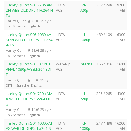
Harley.Quinn.S05.720p.AM
HDTV
Hd-
357 / 298
9200
ZN.WEB-DL.DDP5.1.H.264-N
AC3
720p
MB
Tb
Harley Quinn @ 26.03.25 by N
Tb - Sprache: Englisch
Harley.Quinn.S05.1080p.A
HDTV
Hd-
489 / 109
16300
MZN.WEB-DL.DDP5.1.H.264
AC3
1080p
MB
-NTb
Harley Quinn @ 26.03.25 by N
Tb - Sprache: Englisch
Harley.Quinn.S05E07.iNTE
Web-Rip
Internal
166 / 316
1611
RNAL.1080p.WEB.h264-EDI
AC3
MB
TH
Harley Quinn @ 05.03.25 by E
DITH - Sprache: Englisch
Harley.Quinn.S04.720p.MA
HDTV
Hd-
325 / 265
4300
X.WEB-DL.DDP5.1.x264-NT
AC3
720p
MB
b
Harley Quinn @ 14.09.23 by N
Tb - Sprache: Englisch
Harley.Quinn.S04.1080p.M
HDTV
Hd-
247 / 498
16200
AX.WEB-DL.DDP5.1.x264-N
AC3
1080p
MB