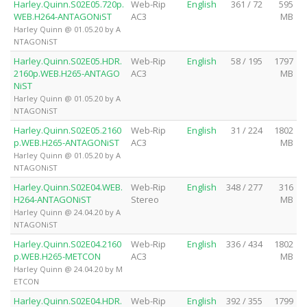
Harley.Quinn.S02E05.720p.
Web-Rip
English
361 / 72
595
WEB.H264-ANTAGONiST
AC3
MB
Harley Quinn @ 01.05.20 by A
NTAGONiST
Harley.Quinn.S02E05.HDR.
Web-Rip
English
58 / 195
1797
2160p.WEB.H265-ANTAGO
AC3
MB
NiST
Harley Quinn @ 01.05.20 by A
NTAGONiST
Harley.Quinn.S02E05.2160
Web-Rip
English
31 / 224
1802
p.WEB.H265-ANTAGONiST
AC3
MB
Harley Quinn @ 01.05.20 by A
NTAGONiST
Harley.Quinn.S02E04.WEB.
Web-Rip
English
348 / 277
316
H264-ANTAGONiST
Stereo
MB
Harley Quinn @ 24.04.20 by A
NTAGONiST
Harley.Quinn.S02E04.2160
Web-Rip
English
336 / 434
1802
p.WEB.H265-METCON
AC3
MB
Harley Quinn @ 24.04.20 by M
ETCON
Harley.Quinn.S02E04.HDR.
Web-Rip
English
392 / 355
1799