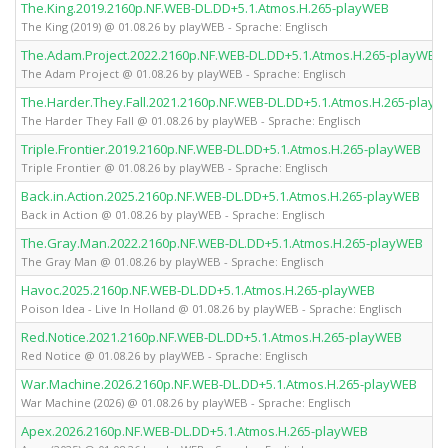
The.King.2019.2160p.NF.WEB-DL.DD+5.1.Atmos.H.265-playWEB
The King (2019) @ 01.08.26 by playWEB - Sprache: Englisch
The.Adam.Project.2022.2160p.NF.WEB-DL.DD+5.1.Atmos.H.265-playWEB
The Adam Project @ 01.08.26 by playWEB - Sprache: Englisch
The.Harder.They.Fall.2021.2160p.NF.WEB-DL.DD+5.1.Atmos.H.265-play
The Harder They Fall @ 01.08.26 by playWEB - Sprache: Englisch
Triple.Frontier.2019.2160p.NF.WEB-DL.DD+5.1.Atmos.H.265-playWEB
Triple Frontier @ 01.08.26 by playWEB - Sprache: Englisch
Back.in.Action.2025.2160p.NF.WEB-DL.DD+5.1.Atmos.H.265-playWEB
Back in Action @ 01.08.26 by playWEB - Sprache: Englisch
The.Gray.Man.2022.2160p.NF.WEB-DL.DD+5.1.Atmos.H.265-playWEB
The Gray Man @ 01.08.26 by playWEB - Sprache: Englisch
Havoc.2025.2160p.NF.WEB-DL.DD+5.1.Atmos.H.265-playWEB
Poison Idea - Live In Holland @ 01.08.26 by playWEB - Sprache: Englisch
Red.Notice.2021.2160p.NF.WEB-DL.DD+5.1.Atmos.H.265-playWEB
Red Notice @ 01.08.26 by playWEB - Sprache: Englisch
War.Machine.2026.2160p.NF.WEB-DL.DD+5.1.Atmos.H.265-playWEB
War Machine (2026) @ 01.08.26 by playWEB - Sprache: Englisch
Apex.2026.2160p.NF.WEB-DL.DD+5.1.Atmos.H.265-playWEB