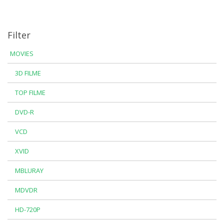
Filter
MOVIES
3D FILME
TOP FILME
DVD-R
VCD
XVID
MBLURAY
MDVDR
HD-720P