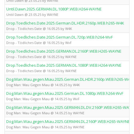
Until Dawn @ 23.05.25 by WAYNE
Until.Dawn.2025.GERMAN.DL.1080P.WEB.H264-WAYNE
Until Dawn @ 23.05.25 by WAYNE
Drop.Toedliches.Date.2025.German.DL.HDR.2160p.WEB.h265-W4K
Drop - Tödliches Date @ 16.05.25 by W4K
Drop.Toedliches.Date.2025.German.DL.720p.WEB.h264-WvF
Drop - Tödliches Date @ 16.05.25 by WvF
Drop.Toedliches.Date.2025.GERMAN.DL.2160P.WEB.H265-WAYNE
Drop - Tödliches Date @ 16.05.25 by WAYNE
Drop.Toedliches.Date.2025.GERMAN.DL.1080P.WEB.H264-WAYNE
Drop - Tödliches Date @ 16.05.25 by WAYNE
Dog.Man.Wau.gegen.Miau.2025.German.DL.HDR.2160p.WEB.h265-W4K
Dog Man: Wau Gegen Miau @ 14.05.25 by W4K
Dog.Man.Wau.gegen.Miau.2025.German.DL.1080p.WEB.h264-WvF
Dog Man: Wau Gegen Miau @ 14.05.25 by WvF
Dog.Man.Wau.gegen.Miau.2025.GERMAN.DL.DV.2160P.WEB.H265-WAYN
Dog Man: Wau Gegen Miau @ 14.05.25 by WAYNE
Dog.Man.Wau.gegen.Miau.2025.GERMAN.DL.2160P.WEB.H265-WAYNE
Dog Man: Wau Gegen Miau @ 14.05.25 by WAYNE