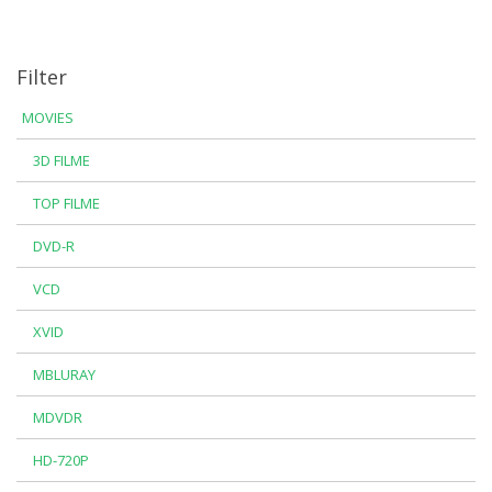
Filter
MOVIES
3D FILME
TOP FILME
DVD-R
VCD
XVID
MBLURAY
MDVDR
HD-720P