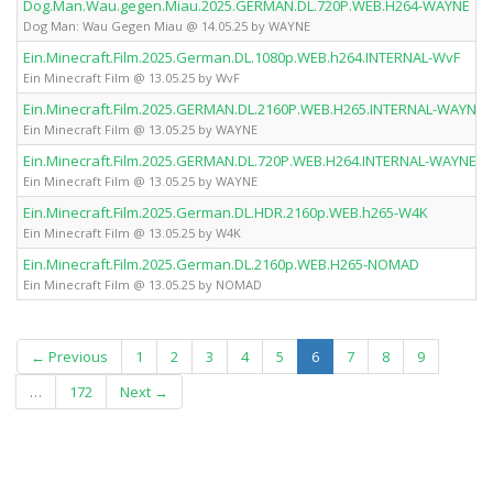
Dog.Man.Wau.gegen.Miau.2025.GERMAN.DL.720P.WEB.H264-WAYNE
Dog Man: Wau Gegen Miau @ 14.05.25 by WAYNE
Ein.Minecraft.Film.2025.German.DL.1080p.WEB.h264.INTERNAL-WvF
Ein Minecraft Film @ 13.05.25 by WvF
Ein.Minecraft.Film.2025.GERMAN.DL.2160P.WEB.H265.INTERNAL-WAYNE
Ein Minecraft Film @ 13.05.25 by WAYNE
Ein.Minecraft.Film.2025.GERMAN.DL.720P.WEB.H264.INTERNAL-WAYNE
Ein Minecraft Film @ 13.05.25 by WAYNE
Ein.Minecraft.Film.2025.German.DL.HDR.2160p.WEB.h265-W4K
Ein Minecraft Film @ 13.05.25 by W4K
Ein.Minecraft.Film.2025.German.DL.2160p.WEB.H265-NOMAD
Ein Minecraft Film @ 13.05.25 by NOMAD
(current)
← Previous
1
2
3
4
5
6
7
8
9
…
172
Next →