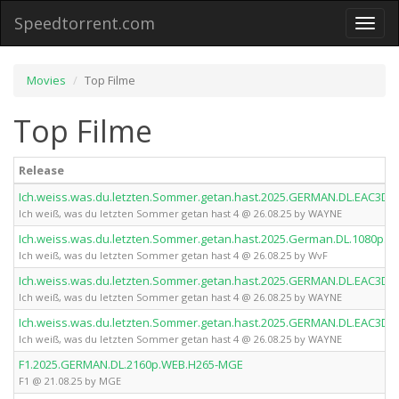
Speedtorrent.com
Toggl
naviga
Movies
Top Filme
Top Filme
Release
Ich.weiss.was.du.letzten.Sommer.getan.hast.2025.GERMAN.DL.EAC3D
Ich weiß, was du letzten Sommer getan hast 4 @ 26.08.25 by WAYNE
Ich.weiss.was.du.letzten.Sommer.getan.hast.2025.German.DL.1080p.
Ich weiß, was du letzten Sommer getan hast 4 @ 26.08.25 by WvF
Ich.weiss.was.du.letzten.Sommer.getan.hast.2025.GERMAN.DL.EAC3D
Ich weiß, was du letzten Sommer getan hast 4 @ 26.08.25 by WAYNE
Ich.weiss.was.du.letzten.Sommer.getan.hast.2025.GERMAN.DL.EAC3D
Ich weiß, was du letzten Sommer getan hast 4 @ 26.08.25 by WAYNE
F1.2025.GERMAN.DL.2160p.WEB.H265-MGE
F1 @ 21.08.25 by MGE